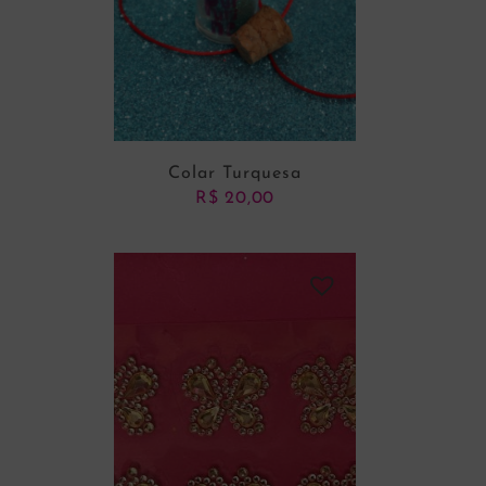
Colar Turquesa
R$
20,00
ADICIONAR AO CARRINHO