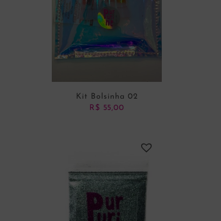
Kit Bolsinha 02
R$
55,00
ADICIONAR AO CARRINHO