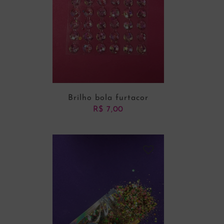
Brilho bola furtacor
R$
7,00
ADICIONAR AO CARRINHO