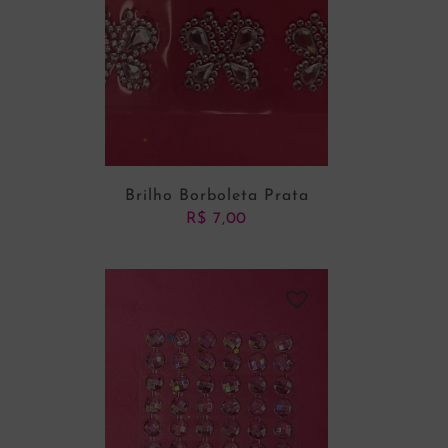
Brilho Borboleta Prata
R$
7,00
ADICIONAR AO CARRINHO