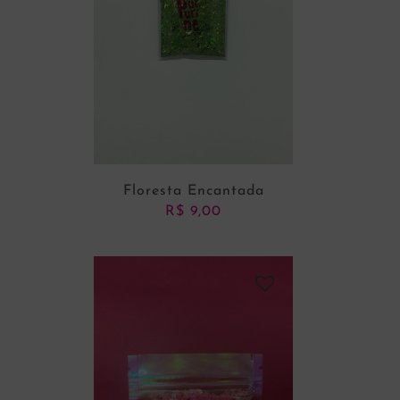
Floresta Encantada
R$
9,00
ADICIONAR AO CARRINHO