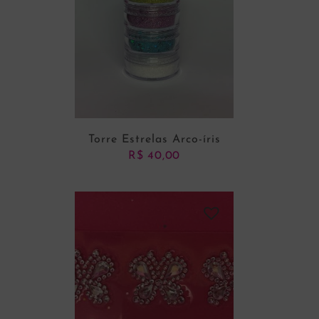
Torre Estrelas Arco-íris
R$
40,00
ADICIONAR AO CARRINHO