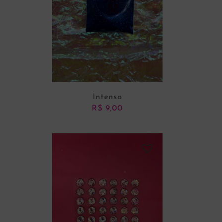
Intenso
R$
9,00
ADICIONAR AO CARRINHO