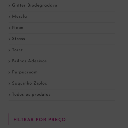
Glitter Biodegradável
Mescla
Neon
Strass
Torre
Brilhos Adesivos
Purpucream
Saquinho Ziploc
Todos os produtos
FILTRAR POR PREÇO