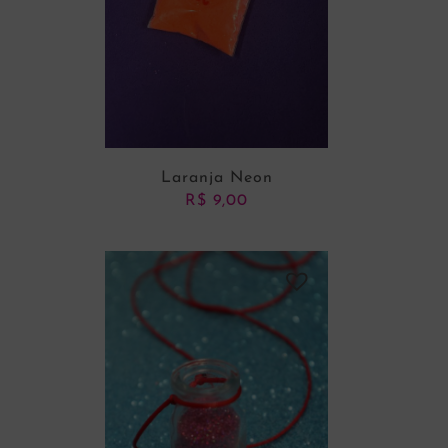
Laranja Neon
R$
9,00
ADICIONAR AO CARRINHO