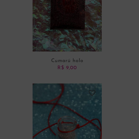
Cumarú holo
R$
9,00
ADICIONAR AO CARRINHO