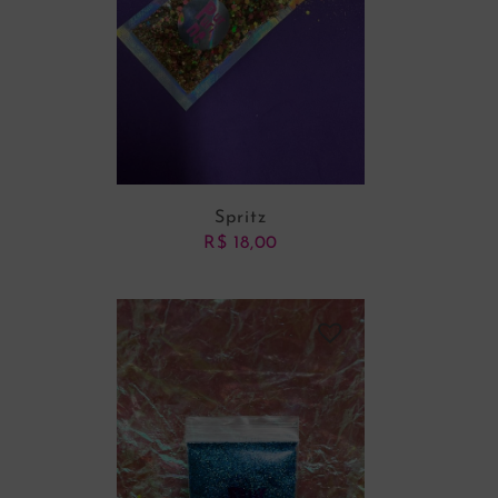
Spritz
R$
18,00
ADICIONAR AO CARRINHO