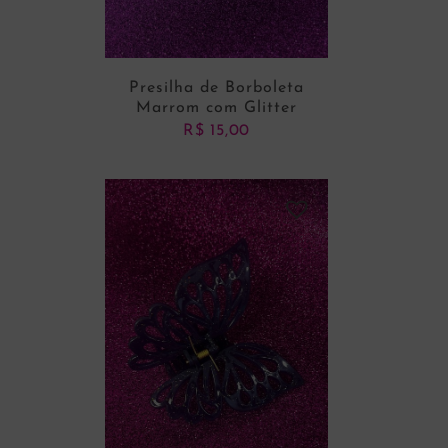
Presilha de Borboleta
Marrom com Glitter
R$
15,00
ADICIONAR AO CARRINHO