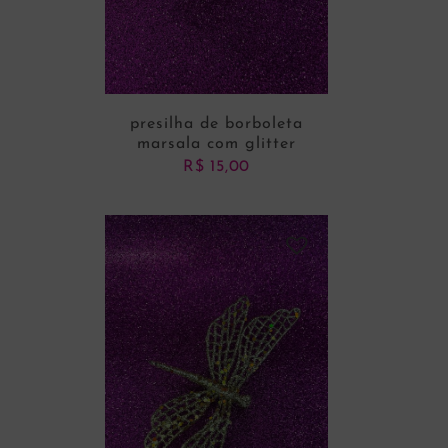
presilha de borboleta
marsala com glitter
R$
15,00
ADICIONAR AO CARRINHO