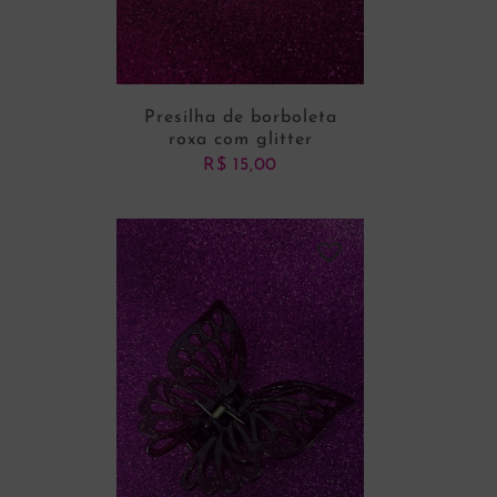
Presilha de borboleta
roxa com glitter
R$
15,00
ADICIONAR AO CARRINHO