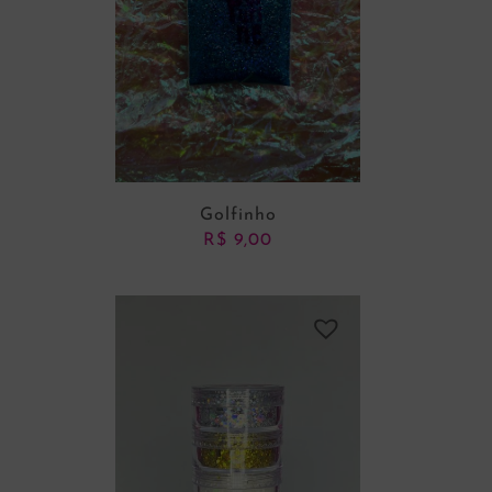
Golfinho
R$
9,00
ADICIONAR AO CARRINHO