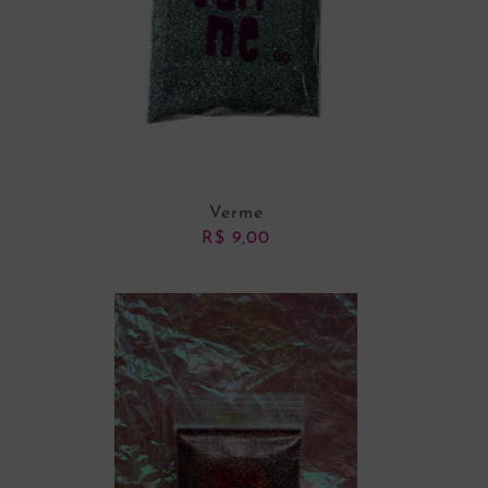
Verme
R$
9,00
ADICIONAR AO CARRINHO