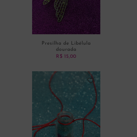
Presilha de Libélula
dourada
R$
15,00
ADICIONAR AO CARRINHO