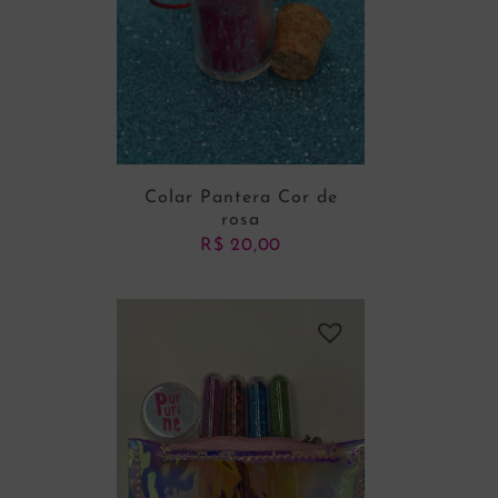
Colar Pantera Cor de
rosa
R$
20,00
ADICIONAR AO CARRINHO