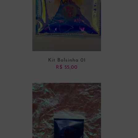
Kit Bolsinha 01
R$
55,00
ADICIONAR AO CARRINHO