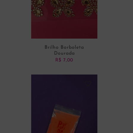
Brilho Borboleta
Dourada
R$
7,00
ADICIONAR AO CARRINHO