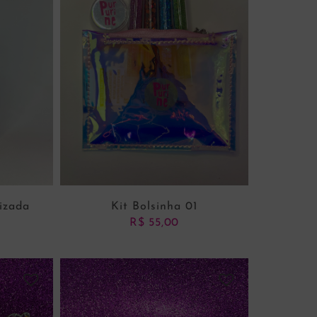
lizada
Kit Bolsinha 01
R$
55,00
NHO
ADICIONAR AO CARRINHO