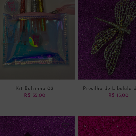
Kit Bolsinha 02
Presilha de Libélula
R$
55,00
R$
15,00
ADICIONAR AO CARRINHO
ADICIONAR AO CARRI