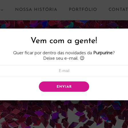
NOSSA HISTÓRIA
PORTFÓLIO
CONTA
Vem com a gente!
Quer ficar por dentro das novidades da
Purpurine
?
Deixe seu e-mail. 😉
ENVIAR