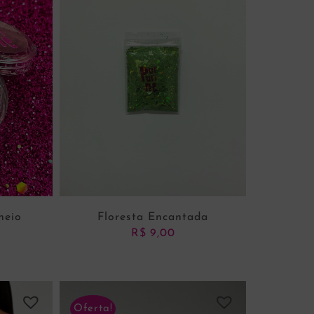
neio
Floresta Encantada
R$
9,00
Oferta!