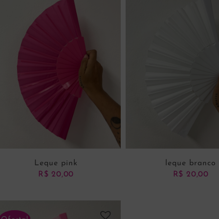
R$ 70,00.
R$ 40,00.
ADICIONAR AO CARRINHO
ADICIONAR AO CARRI
Leque pink
leque branco
R$
20,00
R$
20,00