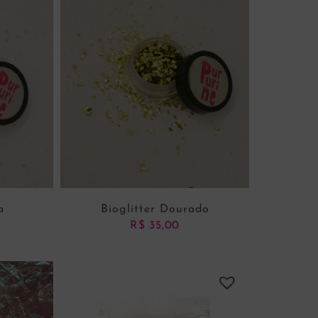
a
Bioglitter Dourado
R$
35,00
NHO
ADICIONAR AO CARRINHO