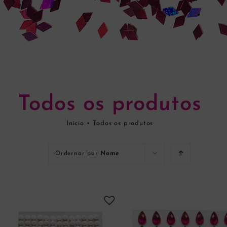
Todos os produtos
Início
•
Todos os produtos
Ordernar por
Nome