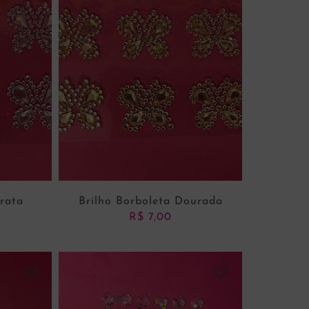
Prata
Brilho Borboleta Dourada
R$
7,00
NHO
ADICIONAR AO CARRINHO