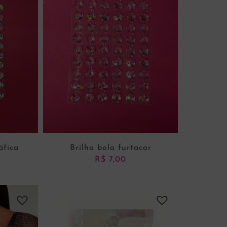
áfica
Brilho bola furtacor
R$
7,00
NHO
ADICIONAR AO CARRINHO