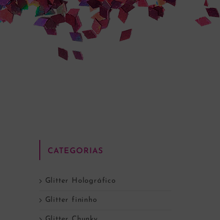
CATEGORIAS
Glitter Holográfico
Glitter fininho
Glitter Chunky