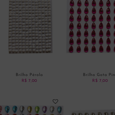
Brilho Pérola
Brilho Gota Pi
R$
7,00
R$
7,00
ADICIONAR AO CARRINHO
ADICIONAR AO CARRI