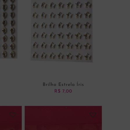
Brilho Estrela Íris
R$
7,00
NHO
ADICIONAR AO CARRINHO