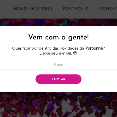
NOSSA HISTÓRIA
PORTFÓLIO
CONTA
Vem com a gente!
Quer ficar por dentro das novidades da
Purpurine
?
Deixe seu e-mail. 😉
ENVIAR