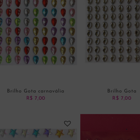
Brilho Gota carnavália
Brilho Gota
R$
7,00
R$
7,00
ADICIONAR AO CARRINHO
ADICIONAR AO CARRI