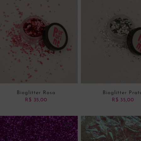
Bioglitter Rosa
Bioglitter Prat
R$
35,00
R$
35,00
ADICIONAR AO CARRINHO
ADICIONAR AO CARRI