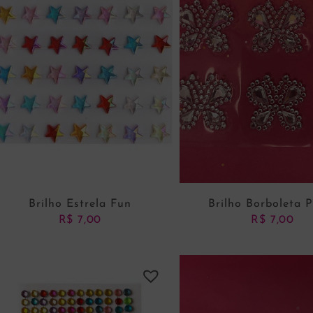
Brilho Estrela Fun
Brilho Borboleta 
R$
7,00
R$
7,00
ADICIONAR AO CARRINHO
ADICIONAR AO CARRI