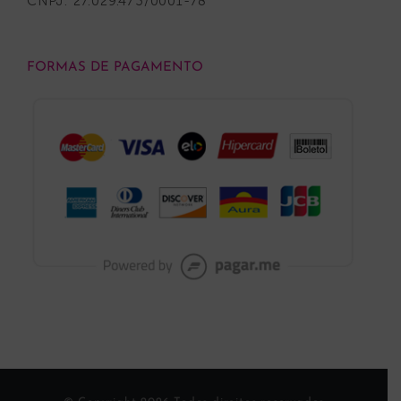
CNPJ: 27.029.473/0001-78
FORMAS DE PAGAMENTO