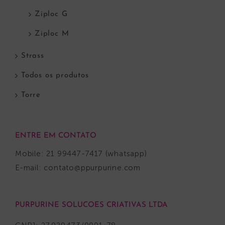
Ziploc G
Ziploc M
Strass
Todos os produtos
Torre
ENTRE EM CONTATO
Mobile: 21 99447-7417 (whatsapp)
E-mail:
contato@ppurpurine.com
PURPURINE SOLUCOES CRIATIVAS LTDA