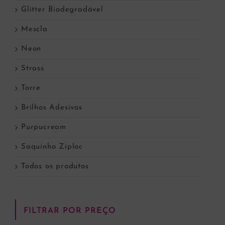
Glitter Biodegradável
Mescla
Neon
Strass
Torre
Brilhos Adesivos
Purpucream
Saquinho Ziploc
Todos os produtos
FILTRAR POR PREÇO