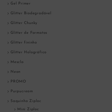
Gel Primer
Glitter Biodegradável
Glitter Chunky
Glitter de Formatos
Glitter fininho
Glitter Holográfico
Mescla
Neon
PROMO
Purpucream
Saquinho Ziploc
Mini Ziploc