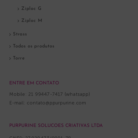
Ziploc G
Ziploc M
Strass
Todos os produtos
Torre
ENTRE EM CONTATO
Mobile: 21 99447-7417 (whatsapp)
E-mail:
contato@ppurpurine.com
PURPURINE SOLUCOES CRIATIVAS LTDA