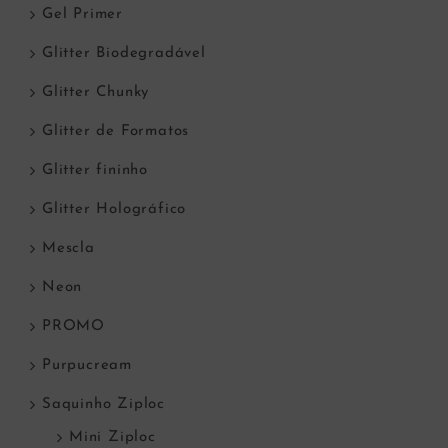
Gel Primer
Glitter Biodegradável
Glitter Chunky
Glitter de Formatos
Glitter fininho
Glitter Holográfico
Mescla
Neon
PROMO
Purpucream
Saquinho Ziploc
Mini Ziploc