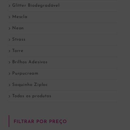
Glitter Biodegradável
Mescla
Neon
Strass
Torre
Brilhos Adesivos
Purpucream
Saquinho Ziploc
Todos os produtos
FILTRAR POR PREÇO