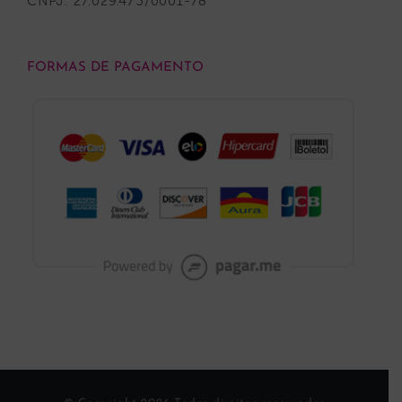
CNPJ: 27.029.473/0001-78
FORMAS DE PAGAMENTO