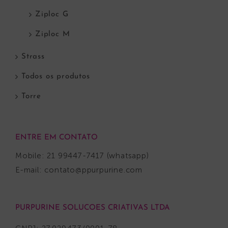
Ziploc G
Ziploc M
Strass
Todos os produtos
Torre
ENTRE EM CONTATO
Mobile: 21 99447-7417 (whatsapp)
E-mail:
contato@ppurpurine.com
PURPURINE SOLUCOES CRIATIVAS LTDA