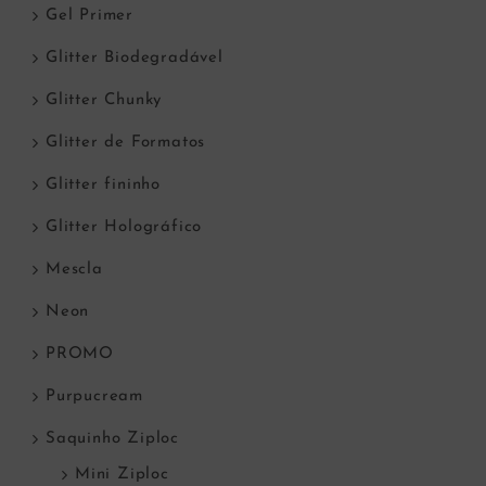
Gel Primer
Glitter Biodegradável
Glitter Chunky
Glitter de Formatos
Glitter fininho
Glitter Holográfico
Mescla
Neon
PROMO
Purpucream
Saquinho Ziploc
Mini Ziploc