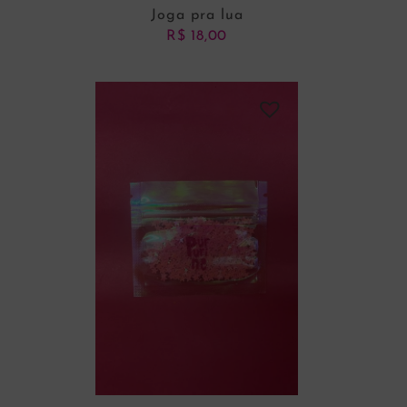
Joga pra lua
R$
18,00
ADICIONAR AO CARRINHO