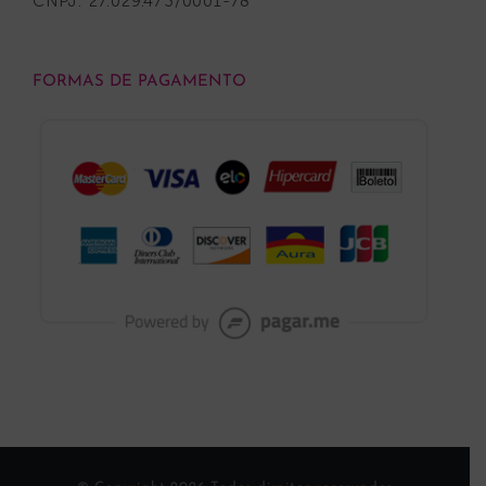
CNPJ: 27.029.473/0001-78
FORMAS DE PAGAMENTO