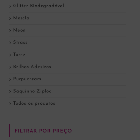
Glitter Biodegradável
Mescla
Neon
Strass
Torre
Brilhos Adesivos
Purpucream
Saquinho Ziploc
Todos os produtos
FILTRAR POR PREÇO