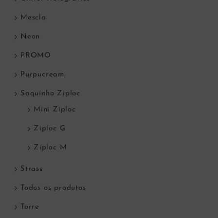
Mescla
Neon
PROMO
Purpucream
Saquinho Ziploc
Mini Ziploc
Ziploc G
Ziploc M
Strass
Todos os produtos
Torre