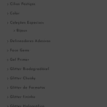
Cílios Postiços
Colar
Coleções Especiais
Bijoux
Delineadores Adesivos
Face Gems
Gel Primer
Glitter Biodegradável
Glitter Chunky
Glitter de Formatos
Glitter fininho
Glitter Holográfico