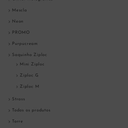
Mescla
Neon
PROMO
Purpucream
Saquinho Ziploc
Mini Ziploc
Ziploc G
Ziploc M
Strass
Todos os produtos
Torre