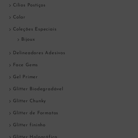
Cílios Postiços
Colar
Coleções Especiais
Bijoux
Delineadores Adesivos
Face Gems
Gel Primer
Glitter Biodegradável
Glitter Chunky
Glitter de Formatos
Glitter fininho
Glitter Holográfico