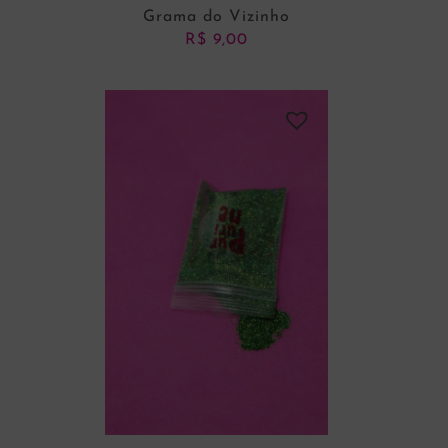
Grama do Vizinho
R$
9,00
ADICIONAR AO CARRINHO