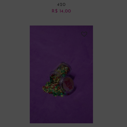
420
R$
14,00
ADICIONAR AO CARRINHO