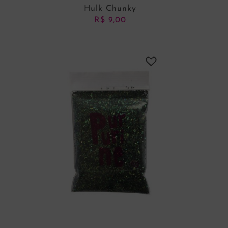
Hulk Chunky
R$
9,00
ADICIONAR AO CARRINHO