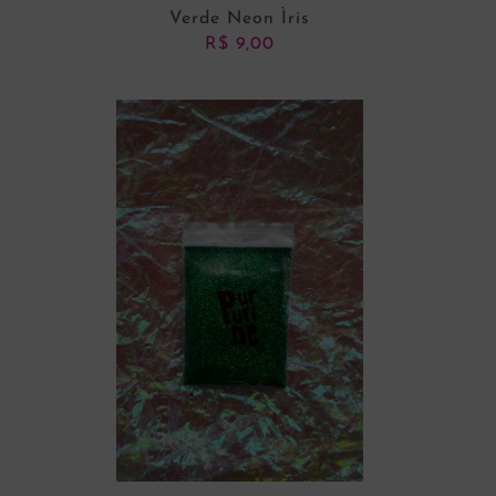
Verde Neon Ìris
R$
9,00
ADICIONAR AO CARRINHO