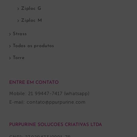
Ziploc G
Ziploc M
Strass
Todos os produtos
Torre
ENTRE EM CONTATO
Mobile: 21 99447-7417 (whatsapp)
E-mail:
contato@ppurpurine.com
PURPURINE SOLUCOES CRIATIVAS LTDA