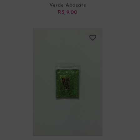
Verde Abacate
R$
9,00
ADICIONAR AO CARRINHO