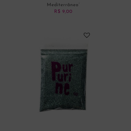
Mediterrâneo’
R$
9,00
ADICIONAR AO CARRINHO