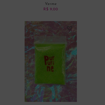
Verme
R$
9,00
ADICIONAR AO CARRINHO