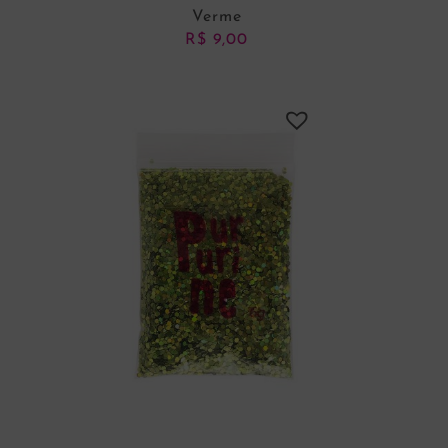
Verme
R$
9,00
ADICIONAR AO CARRINHO