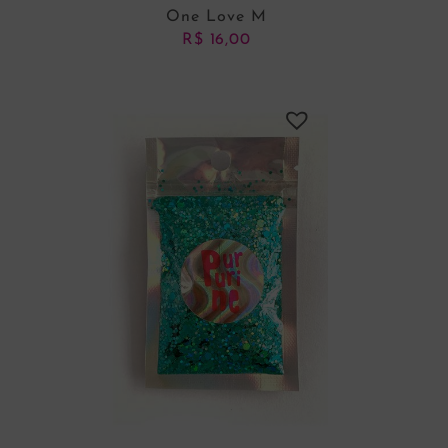
One Love M
R$
16,00
ADICIONAR AO CARRINHO