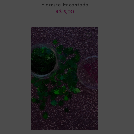
Floresta Encantada
R$
9,00
ADICIONAR AO CARRINHO