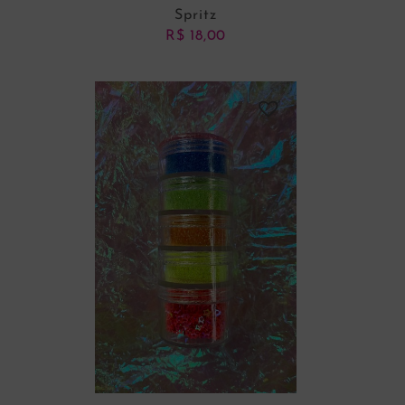
Spritz
R$
18,00
ADICIONAR AO CARRINHO