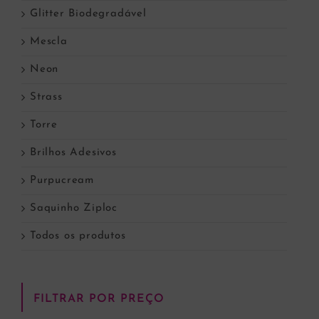
Glitter Biodegradável
Mescla
Neon
Strass
Torre
Brilhos Adesivos
Purpucream
Saquinho Ziploc
Todos os produtos
FILTRAR POR PREÇO