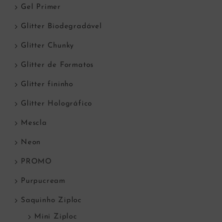
Gel Primer
Glitter Biodegradável
Glitter Chunky
Glitter de Formatos
Glitter fininho
Glitter Holográfico
Mescla
Neon
PROMO
Purpucream
Saquinho Ziploc
Mini Ziploc