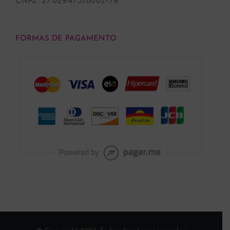
CNPJ: 27.029.473/0001-78
FORMAS DE PAGAMENTO