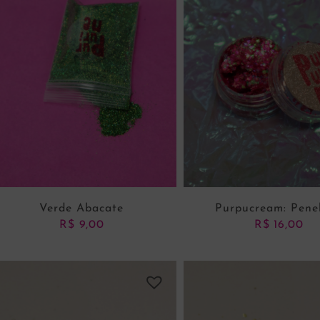
Verde Abacate
Purpucream: Pene
R$
9,00
R$
16,00
ADICIONAR AO CARRINHO
ADICIONAR AO CARRI