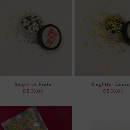
Bioglitter Prata
Bioglitter Dour
R$
35,00
R$
35,00
ADICIONAR AO CARRINHO
ADICIONAR AO CARRI