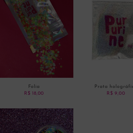
Folia
Prata holográfi
R$
18,00
R$
9,00
ADICIONAR AO CARRINHO
ADICIONAR AO CARRI