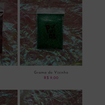
NHO
ADICIONAR AO CARRINHO
Grama do Vizinho
R$
9,00