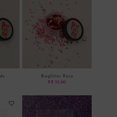
ado
Bioglitter Rosa
R$
35,00
NHO
ADICIONAR AO CARRINHO