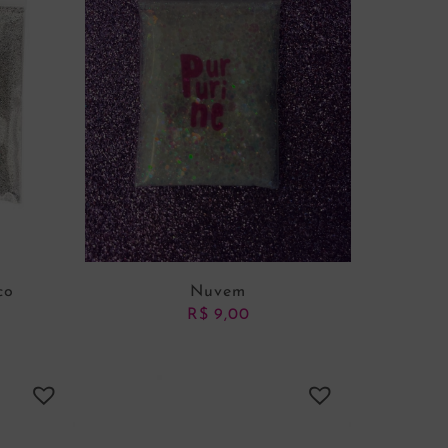
co
Nuvem
R$
9,00
NHO
ADICIONAR AO CARRINHO