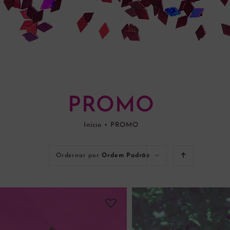
PROMO
Início
•
PROMO
Ordernar por
Ordem Padrão