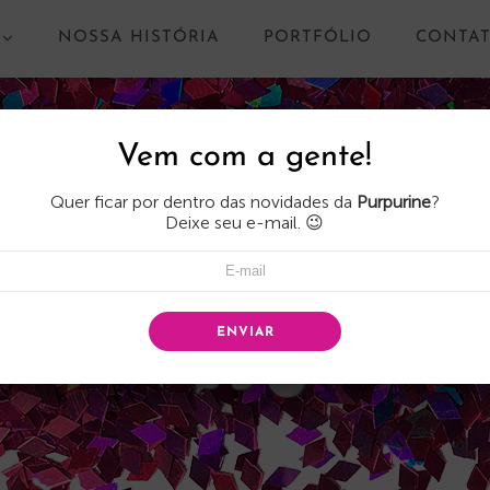
NOSSA HISTÓRIA
PORTFÓLIO
CONTA
Vem com a gente!
Quer ficar por dentro das novidades da
Purpurine
?
Deixe seu e-mail. 😉
ENVIAR