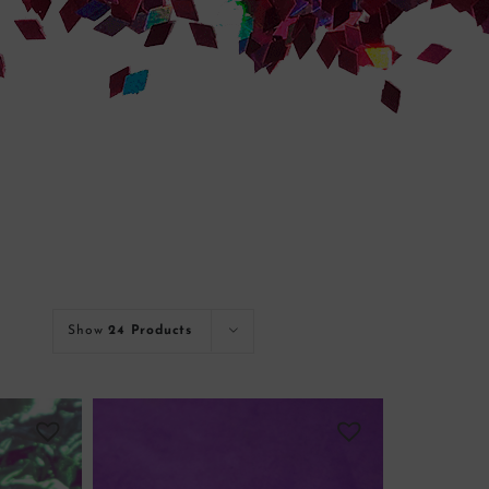
Show
24 Products