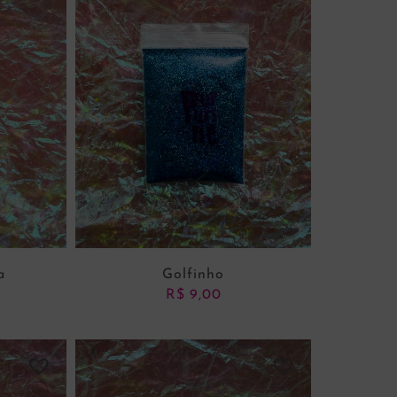
a
Golfinho
R$
9,00