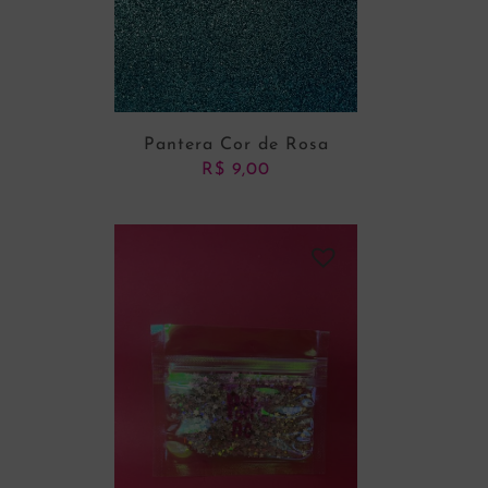
Pantera Cor de Rosa
R$
9,00
ADICIONAR AO CARRINHO