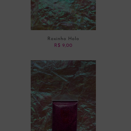
Roxinho Holo
R$
9,00
ADICIONAR AO CARRINHO