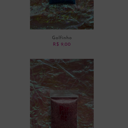
Golfinho
R$
9,00
ADICIONAR AO CARRINHO