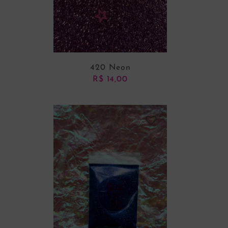
420 Neon
R$
14,00
ADICIONAR AO CARRINHO