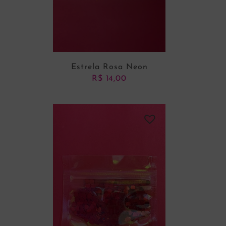
Estrela Rosa Neon
R$
14,00
ADICIONAR AO CARRINHO