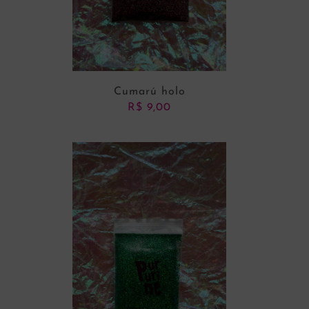
Cumarú holo
R$
9,00
ADICIONAR AO CARRINHO