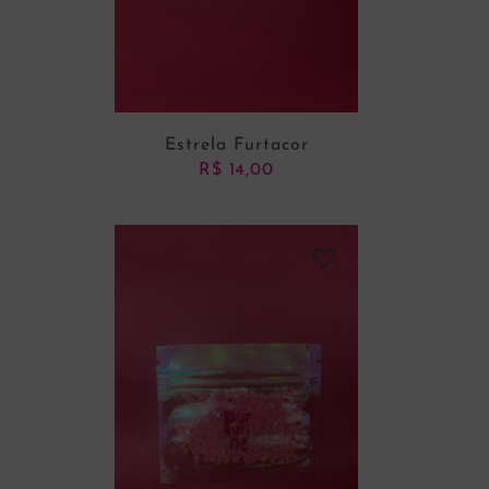
Estrela Furtacor
R$
14,00
ADICIONAR AO CARRINHO