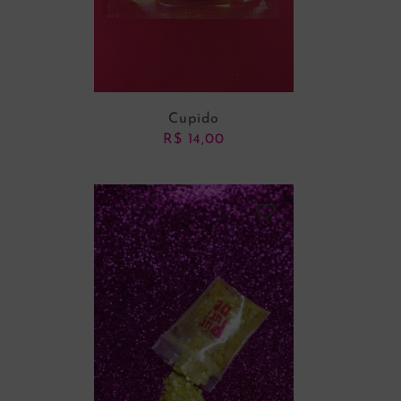
Cupido
R$
14,00
ADICIONAR AO CARRINHO