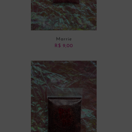
Marrie
R$
9,00
ADICIONAR AO CARRINHO