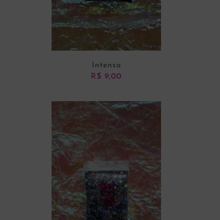
Intenso
R$
9,00
ADICIONAR AO CARRINHO