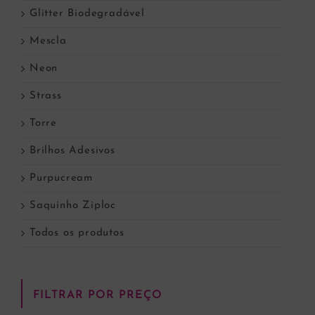
Glitter Biodegradável
Mescla
Neon
Strass
Torre
Brilhos Adesivos
Purpucream
Saquinho Ziploc
Todos os produtos
FILTRAR POR PREÇO