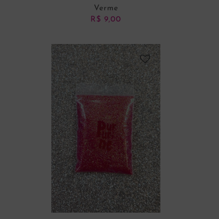
Verme
R$
9,00
ADICIONAR AO CARRINHO