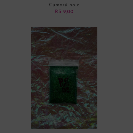
Cumarú holo
R$
9,00
ADICIONAR AO CARRINHO