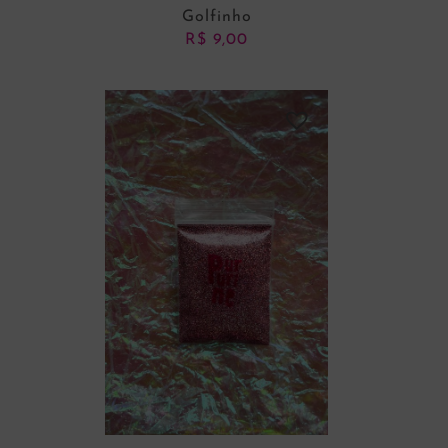
Golfinho
R$
9,00
ADICIONAR AO CARRINHO