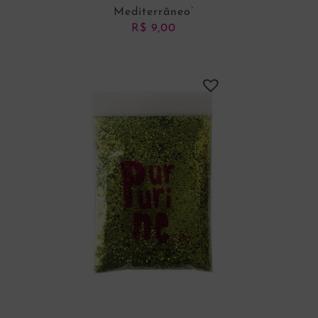
Mediterrâneo’
R$
9,00
ADICIONAR AO CARRINHO