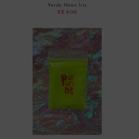
Verde Neon Ìris
R$
9,00
ADICIONAR AO CARRINHO