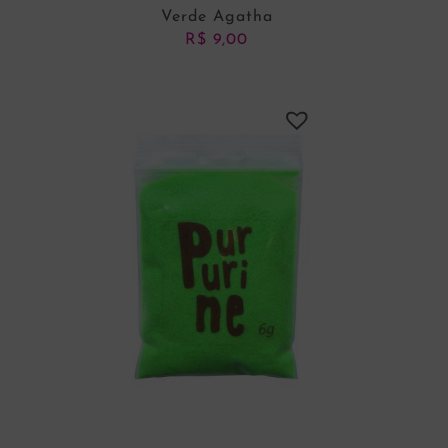
Verde Agatha
R$
9,00
ADICIONAR AO CARRINHO