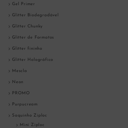
Gel Primer
Glitter Biodegradável
Glitter Chunky
Glitter de Formatos
Glitter fininho
Glitter Holográfico
Mescla
Neon
PROMO
Purpucream
Saquinho Ziploc
Mini Ziploc