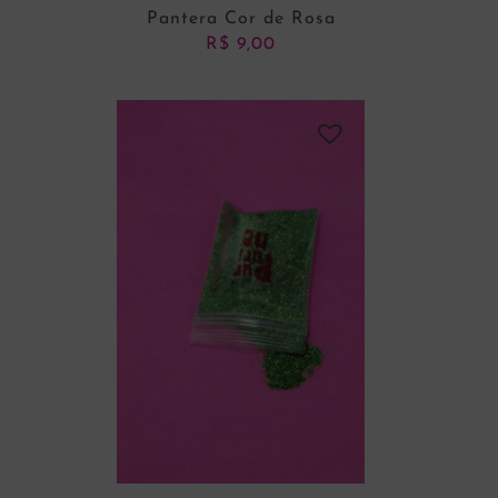
Pantera Cor de Rosa
R$
9,00
ADICIONAR AO CARRINHO