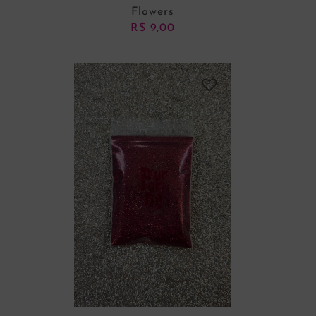
Flowers
R$
9,00
ADICIONAR AO CARRINHO