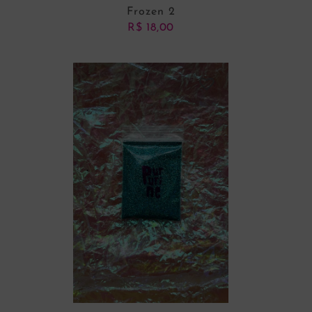
Frozen 2
R$
18,00
ADICIONAR AO CARRINHO