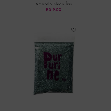
Amarelo Neon Íris
R$
9,00
ADICIONAR AO CARRINHO