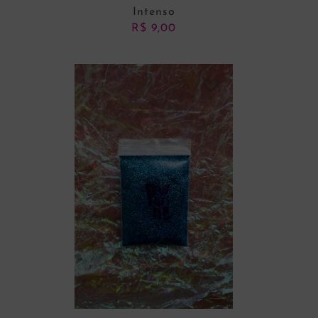
Intenso
R$
9,00
ADICIONAR AO CARRINHO