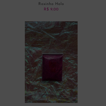
Roxinho Holo
R$
9,00
ADICIONAR AO CARRINHO