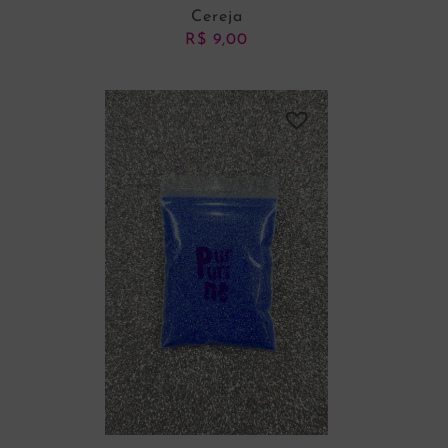
Cereja
R$
9,00
ADICIONAR AO CARRINHO