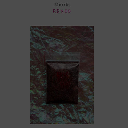
Marrie
R$
9,00
ADICIONAR AO CARRINHO