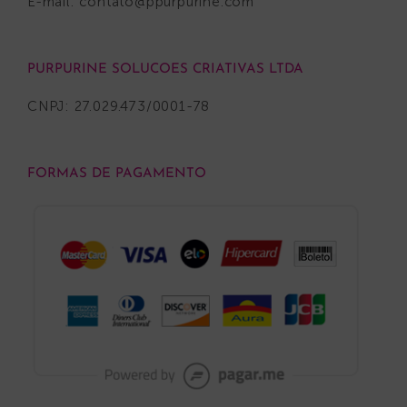
E-mail:
contato@ppurpurine.com
PURPURINE SOLUCOES CRIATIVAS LTDA
CNPJ: 27.029.473/0001-78
FORMAS DE PAGAMENTO