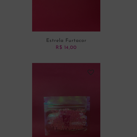
Estrela Furtacor
R$
14,00
ADICIONAR AO CARRINHO