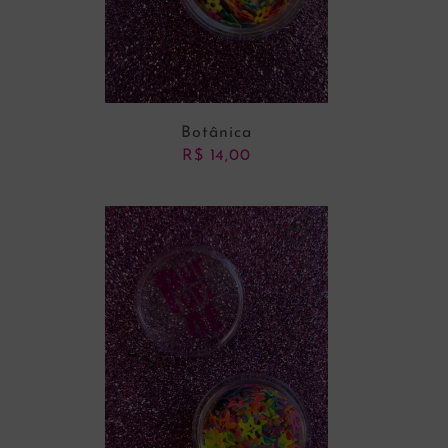
Botânica
R$
14,00
ADICIONAR AO CARRINHO