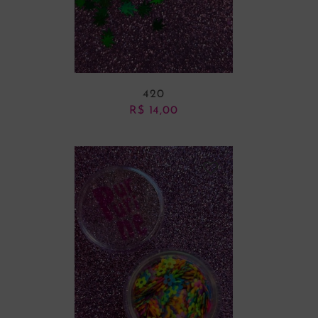
420
R$
14,00
ADICIONAR AO CARRINHO