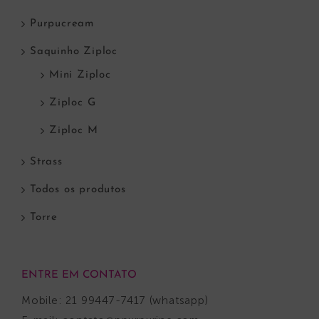
Purpucream
Saquinho Ziploc
Mini Ziploc
Ziploc G
Ziploc M
Strass
Todos os produtos
Torre
ENTRE EM CONTATO
Mobile: 21 99447-7417 (whatsapp)