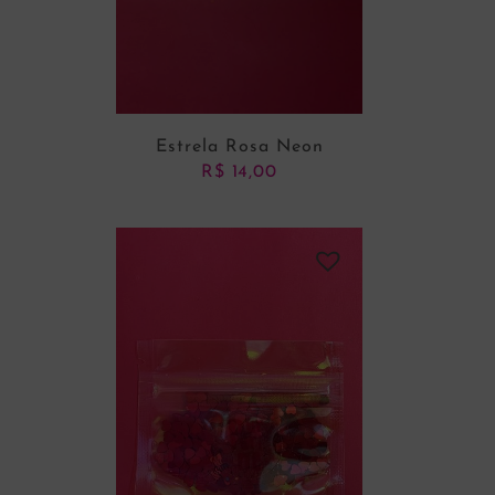
Estrela Rosa Neon
R$
14,00
ADICIONAR AO CARRINHO