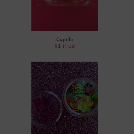
Cupido
R$
14,00
ADICIONAR AO CARRINHO