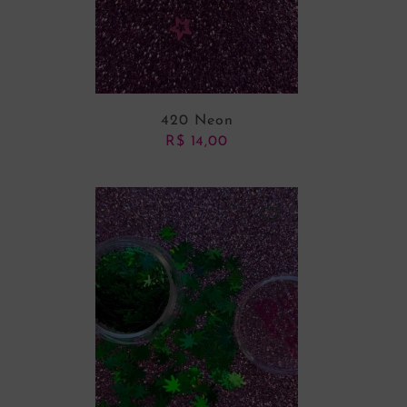
420 Neon
R$
14,00
ADICIONAR AO CARRINHO