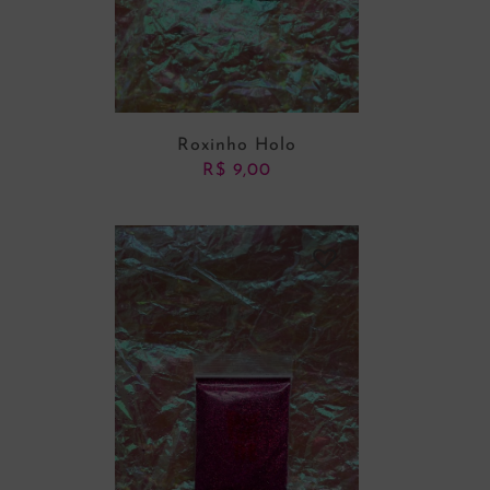
Roxinho Holo
R$
9,00
ADICIONAR AO CARRINHO