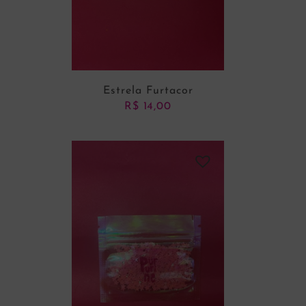
Estrela Furtacor
R$
14,00
ADICIONAR AO CARRINHO