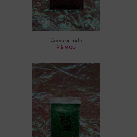
Cumarú holo
R$
9,00
ADICIONAR AO CARRINHO