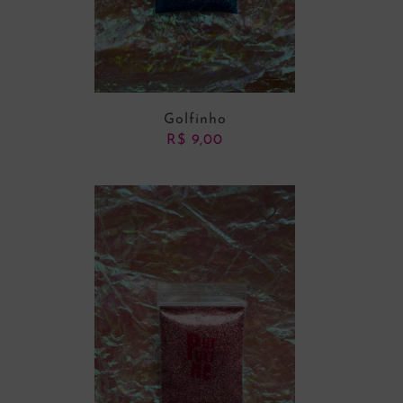
Golfinho
R$
9,00
ADICIONAR AO CARRINHO