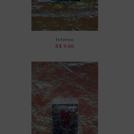
Intenso
R$
9,00
ADICIONAR AO CARRINHO