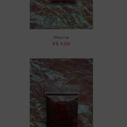
Marrie
R$
9,00
ADICIONAR AO CARRINHO