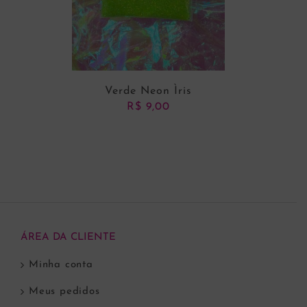
Verde Neon Ìris
R$
9,00
ADICIONAR AO CARRINHO
ÁREA DA CLIENTE
Minha conta
Meus pedidos