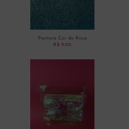
Pantera Cor de Rosa
R$
9,00
ADICIONAR AO CARRINHO