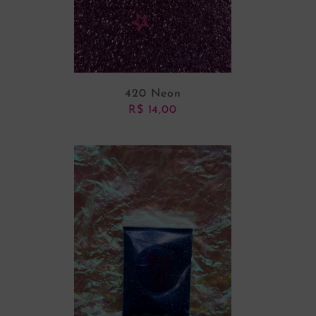
420 Neon
R$
14,00
ADICIONAR AO CARRINHO