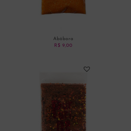
Abóbora
R$
9,00
ADICIONAR AO CARRINHO