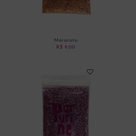
Maracatu
R$
9,00
ADICIONAR AO CARRINHO