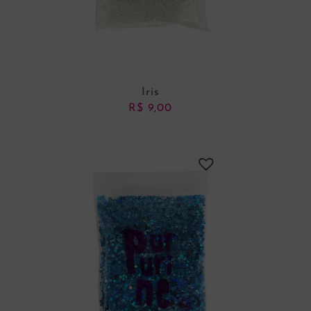
Iris
R$
9,00
ADICIONAR AO CARRINHO