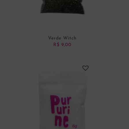
Verde Witch
R$
9,00
ADICIONAR AO CARRINHO