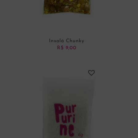
Inxalá Chunky
R$
9,00
ADICIONAR AO CARRINHO