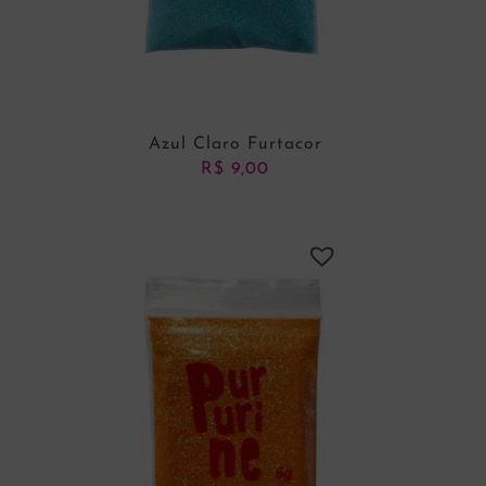
Azul Claro Furtacor
R$
9,00
ADICIONAR AO CARRINHO