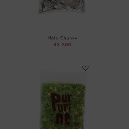
Holo Chunky
R$
9,00
ADICIONAR AO CARRINHO