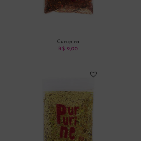
Curupira
R$
9,00
ADICIONAR AO CARRINHO