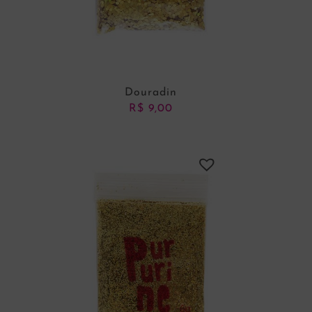
Douradin
R$
9,00
ADICIONAR AO CARRINHO