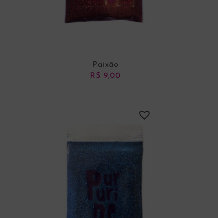
Paixão
R$
9,00
ADICIONAR AO CARRINHO