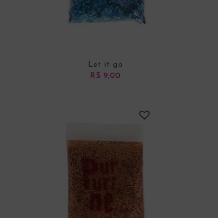
Let it go
R$
9,00
ADICIONAR AO CARRINHO