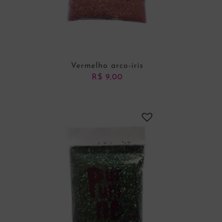
Vermelho arco-íris
R$
9,00
ADICIONAR AO CARRINHO