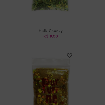
Hulk Chunky
R$
9,00
ADICIONAR AO CARRINHO