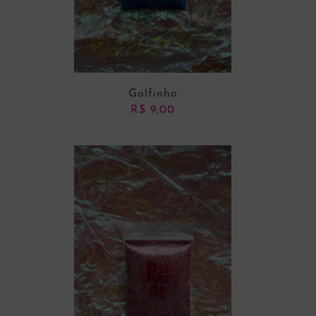
Golfinho
R$
9,00
ADICIONAR AO CARRINHO