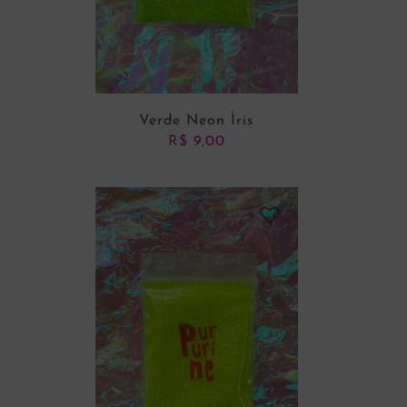
Verde Neon Ìris
R$
9,00
ADICIONAR AO CARRINHO