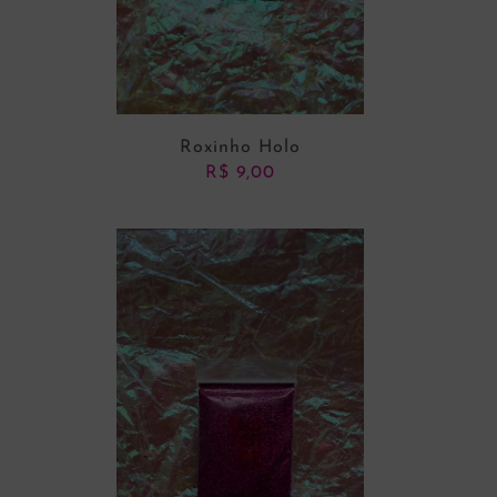
Roxinho Holo
R$
9,00
ADICIONAR AO CARRINHO