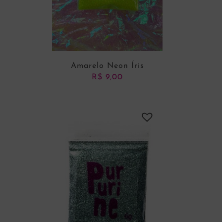
Amarelo Neon Íris
R$
9,00
ADICIONAR AO CARRINHO