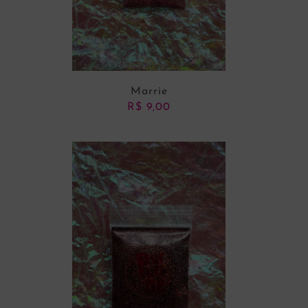
Marrie
R$
9,00
ADICIONAR AO CARRINHO