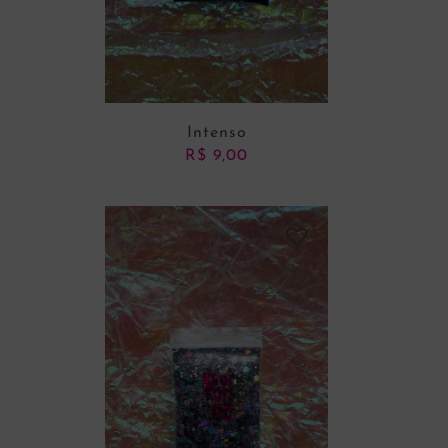
Intenso
R$
9,00
ADICIONAR AO CARRINHO