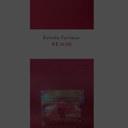
Estrela Furtacor
R$
14,00
ADICIONAR AO CARRINHO