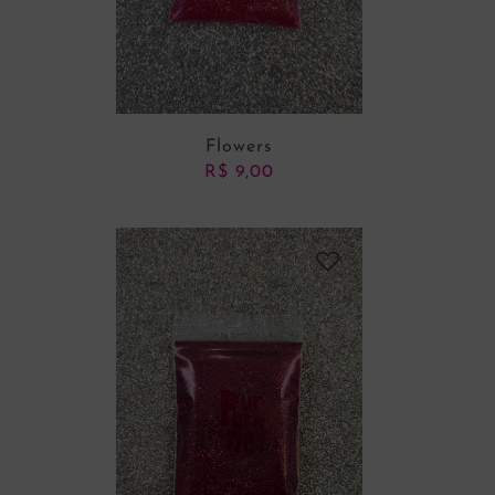
Flowers
R$
9,00
ADICIONAR AO CARRINHO