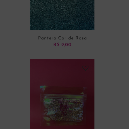
Pantera Cor de Rosa
R$
9,00
ADICIONAR AO CARRINHO