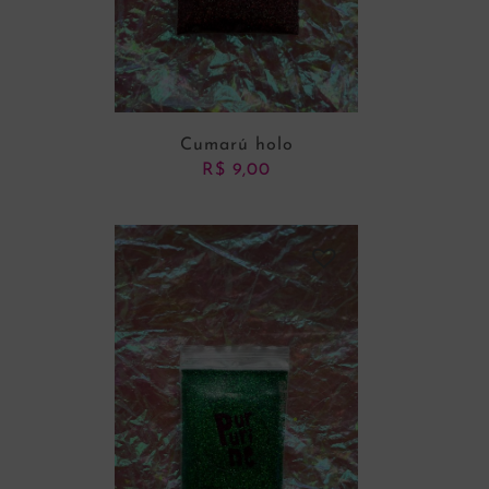
Cumarú holo
R$
9,00
ADICIONAR AO CARRINHO