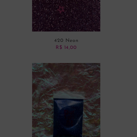
420 Neon
R$
14,00
ADICIONAR AO CARRINHO