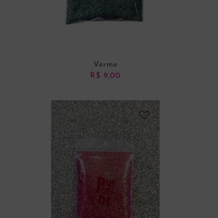
Verme
R$
9,00
ADICIONAR AO CARRINHO