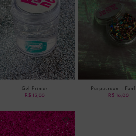
Gel Primer
Purpucream : Fanf
R$
13,00
R$
16,00
ADICIONAR AO CARRINHO
ADICIONAR AO CARRI