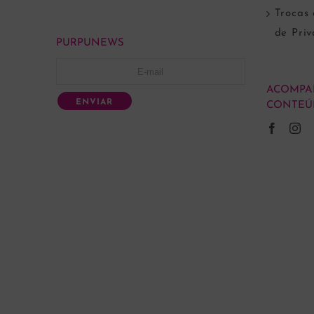
Trocas 
de Pri
PURPUNEWS
ACOMPA
ENVIAR
CONTEÚ