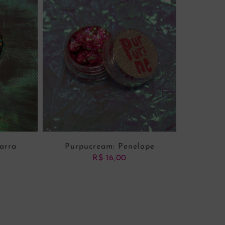
arra
Purpucream: Penelope
R$
16,00
NHO
ADICIONAR AO CARRINHO