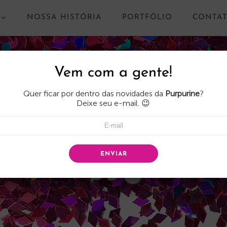
NOSSA HISTÓRIA
PORTFÓLIO
CONTA
Vem com a gente!
Quer ficar por dentro das novidades da
Purpurine
?
Deixe seu e-mail. 😉
ENVIAR