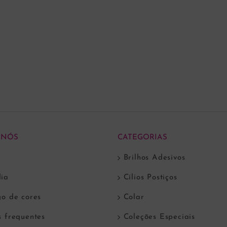
 NÓS
CATEGORIAS
Brilhos Adesivos
ia
Cílios Postiços
go de cores
Colar
s frequentes
Coleções Especiais