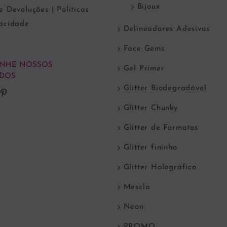
Bijoux
e Devoluções | Políticas
vacidade
Delineadores Adesivos
Face Gems
NHE NOSSOS
Gel Primer
DOS
Glitter Biodegradável
Glitter Chunky
Glitter de Formatos
Glitter fininho
Glitter Holográfico
Mescla
Neon
PROMO