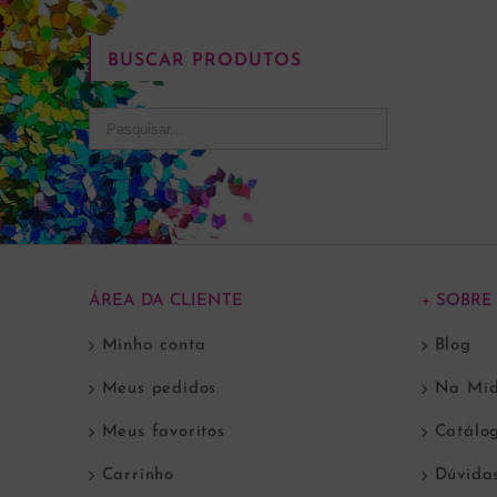
BUSCAR PRODUTOS
ÁREA DA CLIENTE
+ SOBRE
Minha conta
Blog
Meus pedidos
Na Míd
Meus favoritos
Catálo
Carrinho
Dúvida