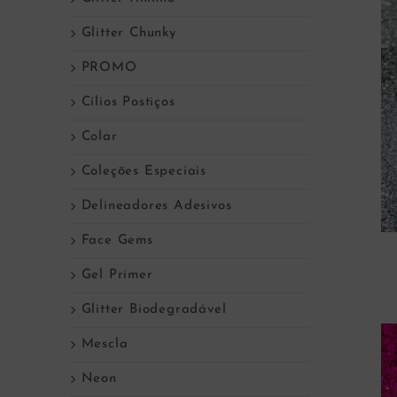
Glitter Chunky
PROMO
Cílios Postiços
Colar
Coleções Especiais
Delineadores Adesivos
Face Gems
Gel Primer
Glitter Biodegradável
Mescla
Neon