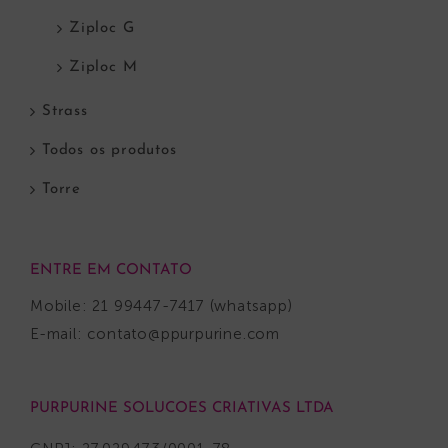
Ziploc G
Ziploc M
Strass
Todos os produtos
Torre
ENTRE EM CONTATO
Mobile: 21 99447-7417 (whatsapp)
E-mail:
contato@ppurpurine.com
PURPURINE SOLUCOES CRIATIVAS LTDA