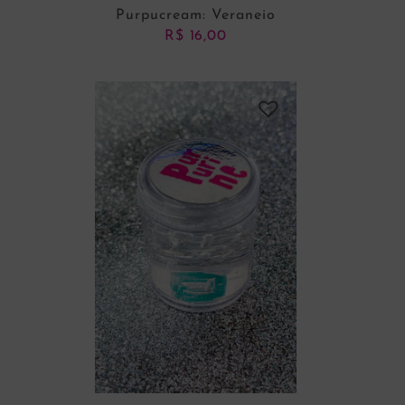
Purpucream: Veraneio
R$
16,00
ADICIONAR AO CARRINHO