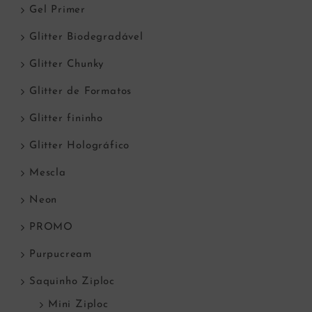
Gel Primer
Glitter Biodegradável
Glitter Chunky
Glitter de Formatos
Glitter fininho
Glitter Holográfico
Mescla
Neon
PROMO
Purpucream
Saquinho Ziploc
Mini Ziploc