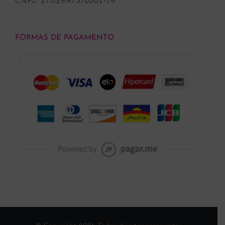
CNPJ: 27.029.473/0001-78
FORMAS DE PAGAMENTO