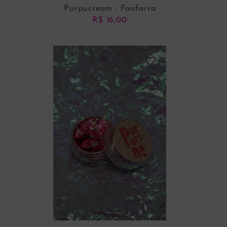
Purpucream : Fanfarra
R$
16,00
ADICIONAR AO CARRINHO