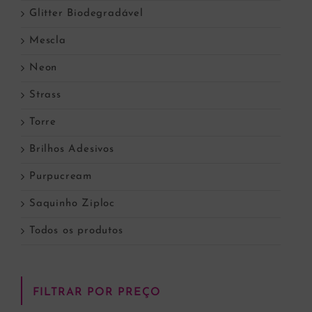
Glitter Biodegradável
Mescla
Neon
Strass
Torre
Brilhos Adesivos
Purpucream
Saquinho Ziploc
Todos os produtos
FILTRAR POR PREÇO