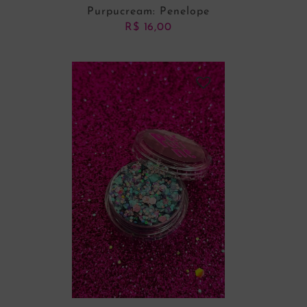
Purpucream: Penelope
R$
16,00
ADICIONAR AO CARRINHO