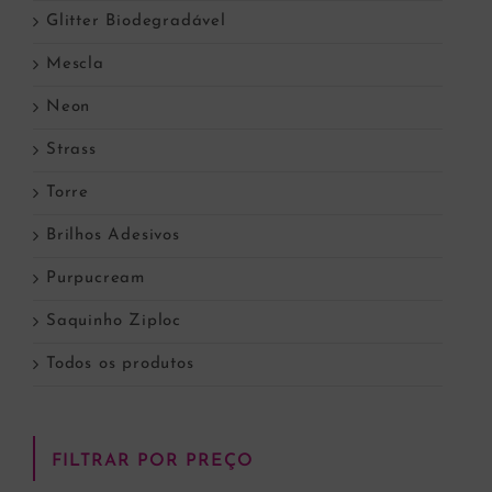
Glitter Biodegradável
Mescla
Neon
Strass
Torre
Brilhos Adesivos
Purpucream
Saquinho Ziploc
Todos os produtos
FILTRAR POR PREÇO