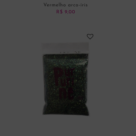
Vermelho arco-íris
R$
9,00
ADICIONAR AO CARRINHO