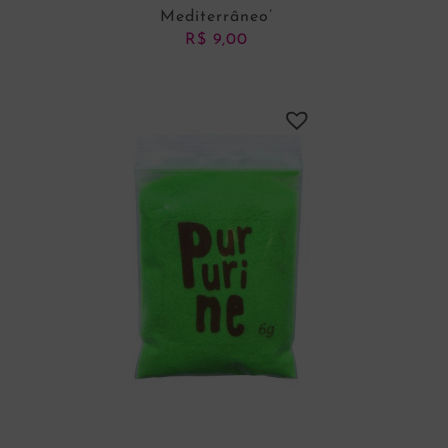
Mediterrâneo’
R$
9,00
ADICIONAR AO CARRINHO