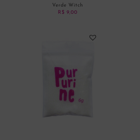
Verde Witch
R$
9,00
ADICIONAR AO CARRINHO