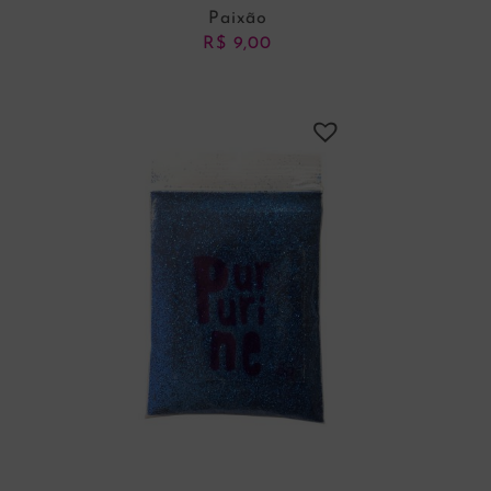
Paixão
R$
9,00
ADICIONAR AO CARRINHO