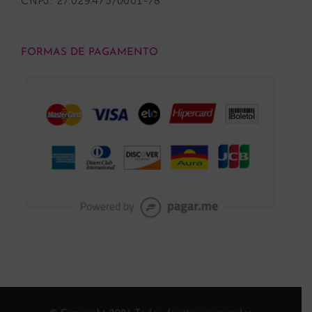
CNPJ: 27.029.473/0001-78
FORMAS DE PAGAMENTO