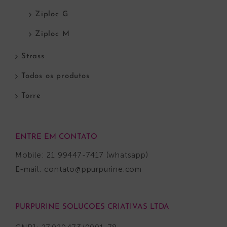
Ziploc G
Ziploc M
Strass
Todos os produtos
Torre
ENTRE EM CONTATO
Mobile: 21 99447-7417 (whatsapp)
E-mail:
contato@ppurpurine.com
PURPURINE SOLUCOES CRIATIVAS LTDA