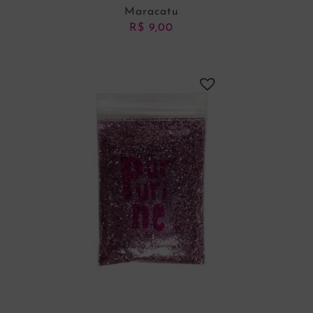
Maracatu
R$
9,00
ADICIONAR AO CARRINHO