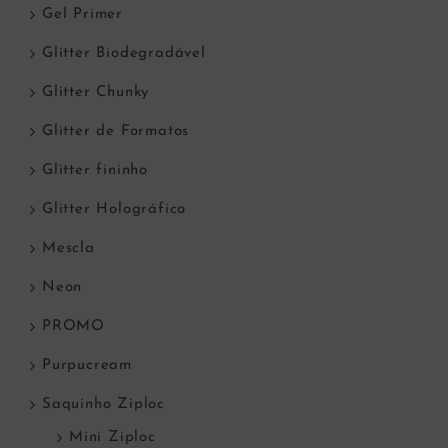
Gel Primer
Glitter Biodegradável
Glitter Chunky
Glitter de Formatos
Glitter fininho
Glitter Holográfico
Mescla
Neon
PROMO
Purpucream
Saquinho Ziploc
Mini Ziploc