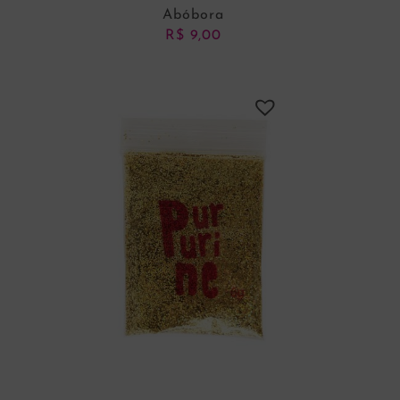
Abóbora
R$
9,00
ADICIONAR AO CARRINHO