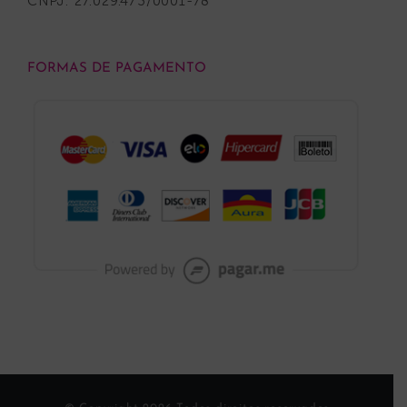
CNPJ: 27.029.473/0001-78
FORMAS DE PAGAMENTO