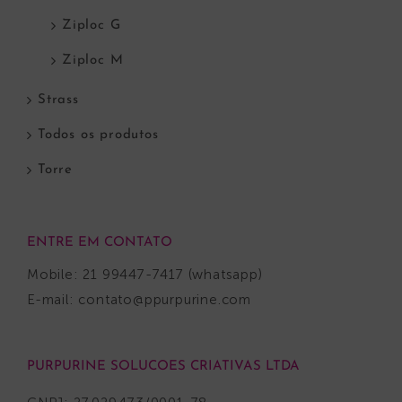
Ziploc G
Ziploc M
Strass
Todos os produtos
Torre
ENTRE EM CONTATO
Mobile: 21 99447-7417 (whatsapp)
E-mail:
contato@ppurpurine.com
PURPURINE SOLUCOES CRIATIVAS LTDA