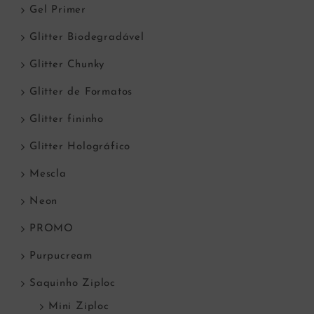
Gel Primer
Glitter Biodegradável
Glitter Chunky
Glitter de Formatos
Glitter fininho
Glitter Holográfico
Mescla
Neon
PROMO
Purpucream
Saquinho Ziploc
Mini Ziploc