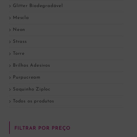
Glitter Biodegradável
Mescla
Neon
Strass
Torre
Brilhos Adesivos
Purpucream
Saquinho Ziploc
Todos os produtos
FILTRAR POR PREÇO