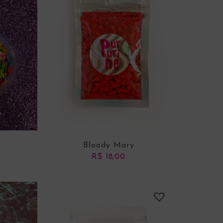
Bloody Mary
R$
18,00
NHO
ADICIONAR AO CARRINHO