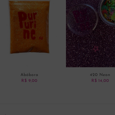
Abóbora
420 Neon
R$
9,00
R$
14,00
ADICIONAR AO CARRINHO
ADICIONAR AO CARRI