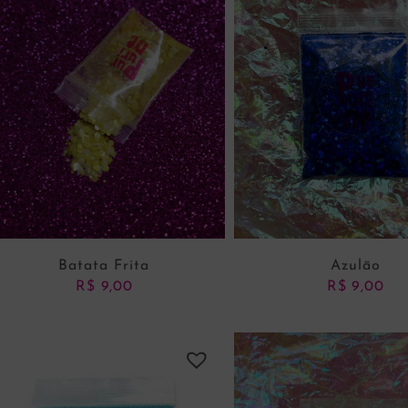
Batata Frita
Azulão
R$
9,00
R$
9,00
ADICIONAR AO CARRINHO
ADICIONAR AO CARRI