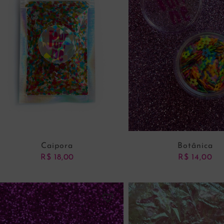
Caipora
Botânica
R$
18,00
R$
14,00
ADICIONAR AO CARRINHO
ADICIONAR AO CARRI