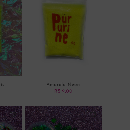
is
Amarelo Neon
R$
9,00
NHO
ADICIONAR AO CARRINHO