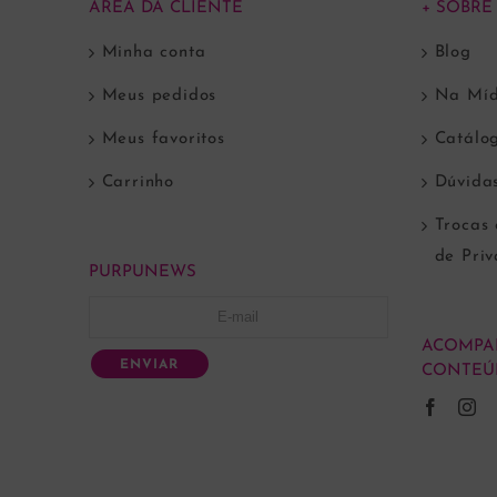
ÁREA DA CLIENTE
+ SOBRE
Minha conta
Blog
Meus pedidos
Na Míd
Meus favoritos
Catálo
Carrinho
Dúvida
Trocas 
de Pri
PURPUNEWS
ACOMPA
ENVIAR
CONTEÚ