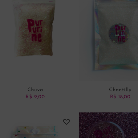
Chuva
Chantilly
R$
9,00
R$
18,00
ADICIONAR AO CARRINHO
ADICIONAR AO CARRI