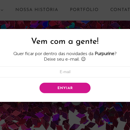
NOSSA HISTÓRIA
PORTFÓLIO
CONTA
Vem com a gente!
Quer ficar por dentro das novidades da
Purpurine
?
Deixe seu e-mail. 😉
ENVIAR