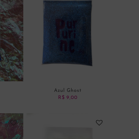
Azul Ghost
R$
9,00
NHO
ADICIONAR AO CARRINHO