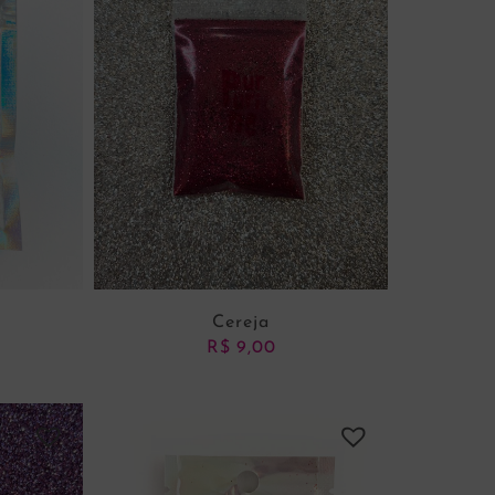
Cereja
R$
9,00
NHO
ADICIONAR AO CARRINHO