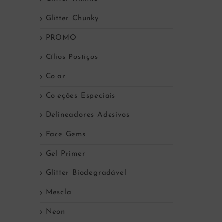
Glitter Chunky
PROMO
Cílios Postiços
Colar
Coleções Especiais
Delineadores Adesivos
Face Gems
Gel Primer
Glitter Biodegradável
Mescla
Neon