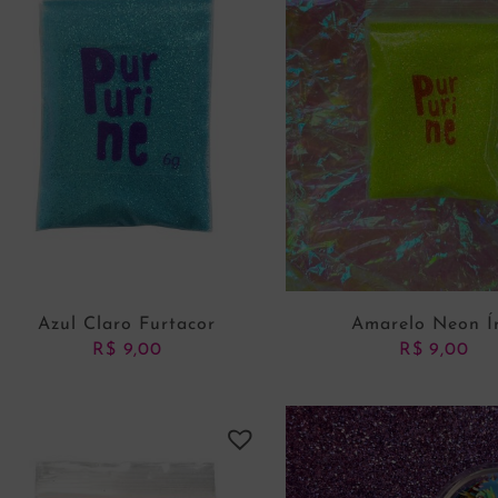
Azul Claro Furtacor
Amarelo Neon Ír
R$
9,00
R$
9,00
ADICIONAR AO CARRINHO
ADICIONAR AO CARRI