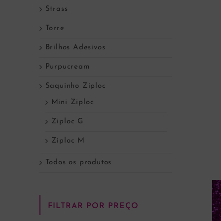
Strass
Torre
Brilhos Adesivos
Purpucream
Saquinho Ziploc
Mini Ziploc
Ziploc G
Ziploc M
Todos os produtos
FILTRAR POR PREÇO