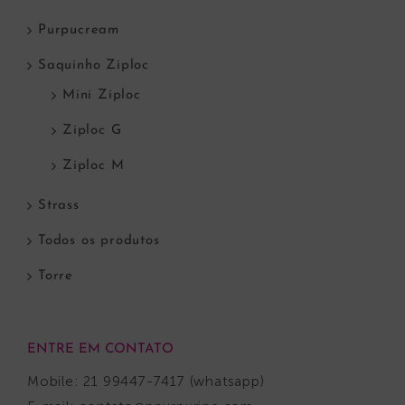
Purpucream
Saquinho Ziploc
Mini Ziploc
Ziploc G
Ziploc M
Strass
Todos os produtos
Torre
ENTRE EM CONTATO
Mobile: 21 99447-7417 (whatsapp)