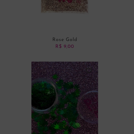
Rose Gold
R$
9,00
ADICIONAR AO CARRINHO