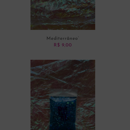
Mediterrâneo’
R$
9,00
ADICIONAR AO CARRINHO