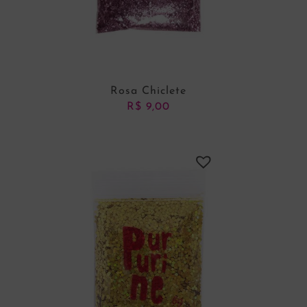
Rosa Chiclete
R$
9,00
ADICIONAR AO CARRINHO