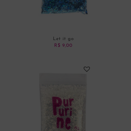
Let it go
R$
9,00
ADICIONAR AO CARRINHO