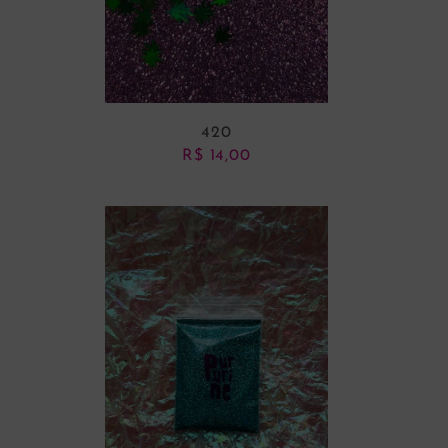
420
R$
14,00
ADICIONAR AO CARRINHO