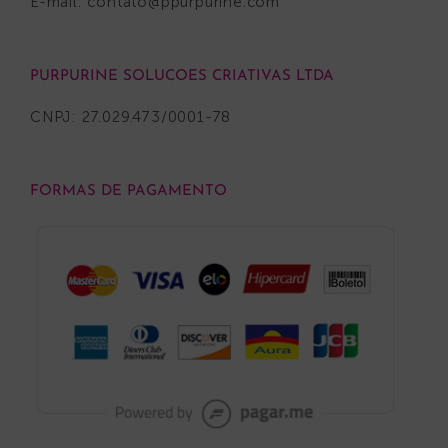
E-mail:
contato@ppurpurine.com
PURPURINE SOLUCOES CRIATIVAS LTDA
CNPJ: 27.029.473/0001-78
FORMAS DE PAGAMENTO