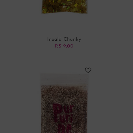
Inxalá Chunky
R$
9,00
ADICIONAR AO CARRINHO