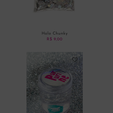
Holo Chunky
R$
9,00
ADICIONAR AO CARRINHO