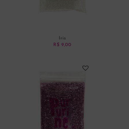
Iris
R$
9,00
ADICIONAR AO CARRINHO