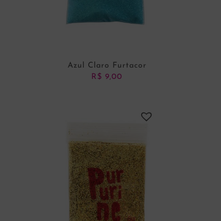
Azul Claro Furtacor
R$
9,00
ADICIONAR AO CARRINHO