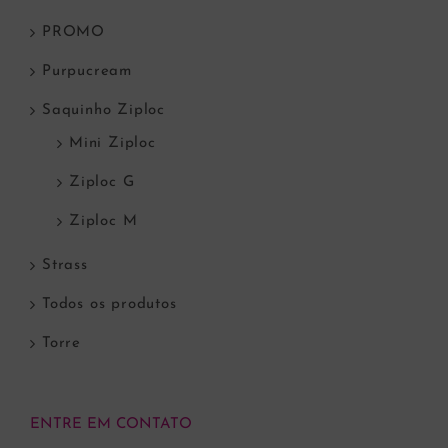
PROMO
Purpucream
Saquinho Ziploc
Mini Ziploc
Ziploc G
Ziploc M
Strass
Todos os produtos
Torre
ENTRE EM CONTATO