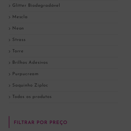
Glitter Biodegradável
Mescla
Neon
Strass
Torre
Brilhos Adesivos
Purpucream
Saquinho Ziploc
Todos os produtos
FILTRAR POR PREÇO