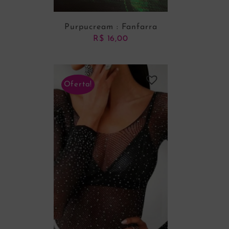
Purpucream : Fanfarra
R$
16,00
Oferta!
ADICIONAR AO CARRINHO