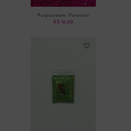
Purpucream: Veraneio
R$
16,00
ADICIONAR AO CARRINHO