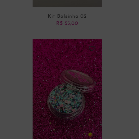
Kit Bolsinha 02
R$
55,00
ADICIONAR AO CARRINHO