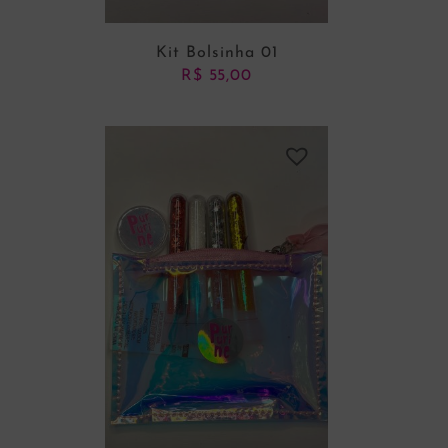
Kit Bolsinha 01
R$
55,00
ADICIONAR AO CARRINHO