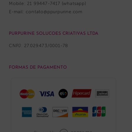
Mobile: 21 99447-7417 (whatsapp)
E-mail:
contato@ppurpurine.com
PURPURINE SOLUCOES CRIATIVAS LTDA
CNPJ: 27.029.473/0001-78
FORMAS DE PAGAMENTO