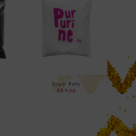
Sugar Baby
R$
9,00
NHO
ADICIONAR AO CARRINHO