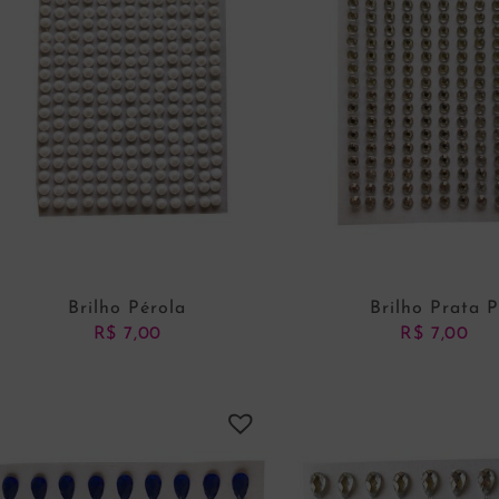
Brilho Pérola
Brilho Prata 
R$
7,00
R$
7,00
ADICIONAR AO CARRINHO
ADICIONAR AO CARRI