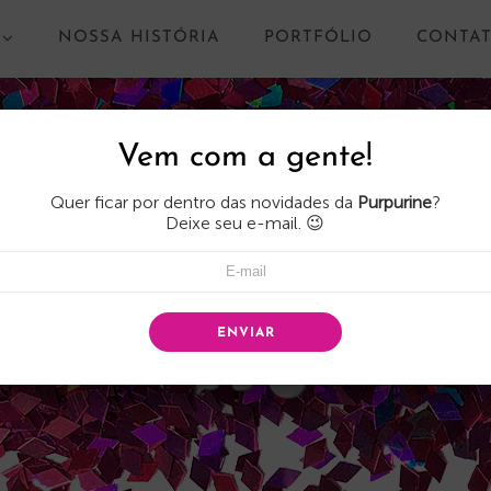
NOSSA HISTÓRIA
PORTFÓLIO
CONTA
Vem com a gente!
Quer ficar por dentro das novidades da
Purpurine
?
Deixe seu e-mail. 😉
ENVIAR