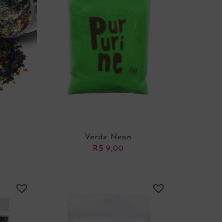
Verde Neon
R$
9,00
ADICIONAR AO CARRINHO