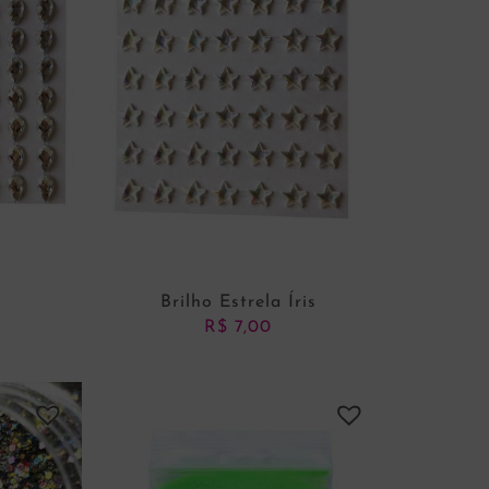
Brilho Estrela Íris
R$
7,00
NHO
ADICIONAR AO CARRINHO