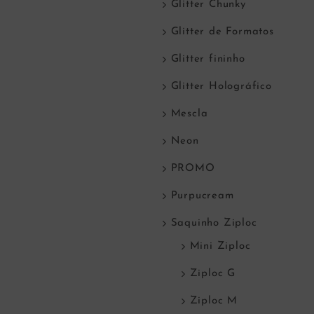
Azul Claro Furtacor
Abóbora
R$
9,00
R$
9,00
ADICIONAR AO CARRINHO
ADICIONAR AO CARRI