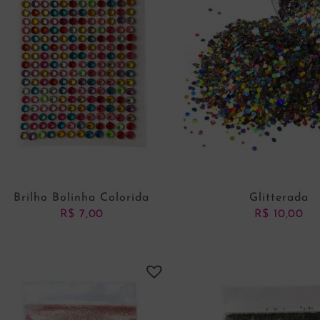
Brilho Bolinha Colorida
Glitterada
R$
7,00
R$
10,00
ADICIONAR AO CARRINHO
VER OPÇÕES