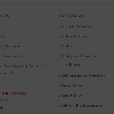
Pedra do Sol
Paixão
R$
9,00
R$
9,00
ADICIONAR AO CARRINHO
ADICIONAR AO CARRI