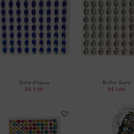
Gota d’água
Brilho Gota
R$
7,00
R$
7,00
ADICIONAR AO CARRINHO
ADICIONAR AO CARRI