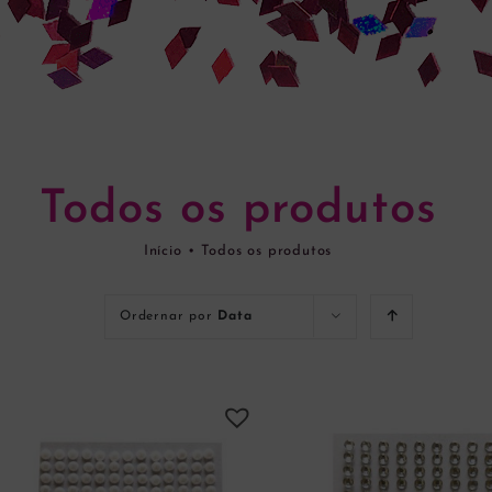
Todos os produtos
Início
•
Todos os produtos
Ordernar por
Data