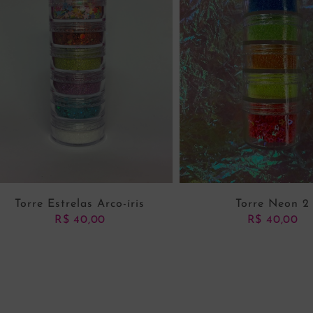
Torre Estrelas Arco-íris
Torre Neon 2
R$
40,00
R$
40,00
ADICIONAR AO CARRINHO
ADICIONAR AO CARRI