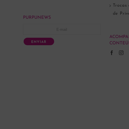
Trocas 
de Pri
PURPUNEWS
ACOMPA
ENVIAR
CONTEÚ