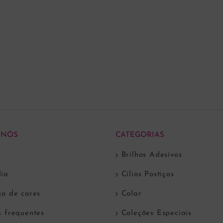
 NÓS
CATEGORIAS
Brilhos Adesivos
ia
Cílios Postiços
go de cores
Colar
s frequentes
Coleções Especiais