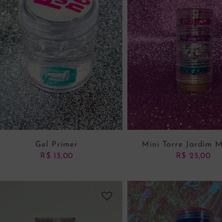
Gel Primer
Mini Torre Jardim 
R$
13,00
R$
25,00
ADICIONAR AO CARRINHO
ADICIONAR AO CARRI