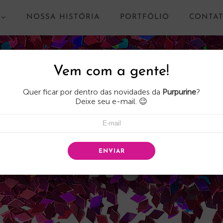
NOSSA HISTÓRIA
PORTFÓLIO
CONTA
Vem com a gente!
Quer ficar por dentro das novidades da
Purpurine
?
Deixe seu e-mail. 😉
ENVIAR