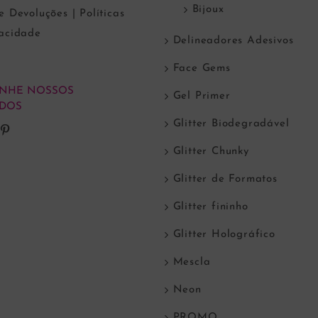
Bijoux
e Devoluções | Políticas
vacidade
Delineadores Adesivos
Face Gems
NHE NOSSOS
Gel Primer
DOS
Glitter Biodegradável
Glitter Chunky
Glitter de Formatos
Glitter fininho
Glitter Holográfico
Mescla
Neon
PROMO