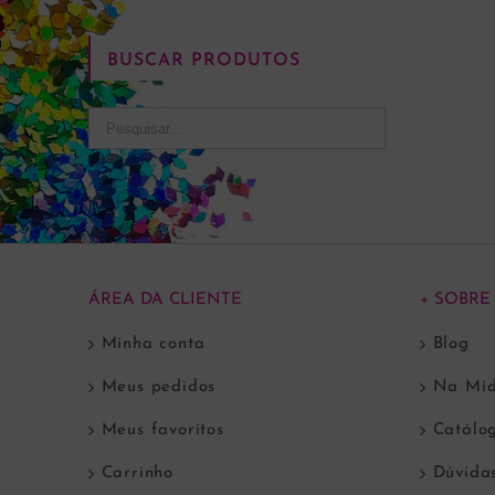
BUSCAR PRODUTOS
ÁREA DA CLIENTE
+ SOBRE
Minha conta
Blog
Meus pedidos
Na Míd
Meus favoritos
Catálo
Carrinho
Dúvida