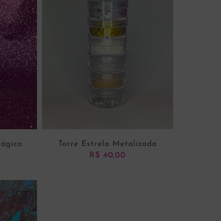
Mágico
Torre Estrela Metalizada
R$
40,00
NHO
ADICIONAR AO CARRINHO