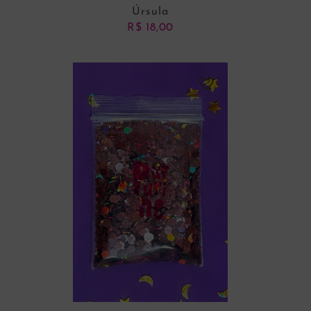
Úrsula
R$
18,00
ADICIONAR AO CARRINHO