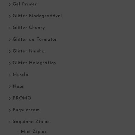
Gel Primer
Glitter Biodegradável
Glitter Chunky
Glitter de Formatos
Glitter fininho
Glitter Holográfico
Mescla
Neon
PROMO
Purpucream
Saquinho Ziploc
Mini Ziploc