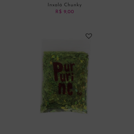
Inxalá Chunky
R$
9,00
ADICIONAR AO CARRINHO