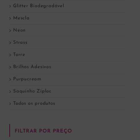
Glitter Biodegradável
Mescla
Neon
Strass
Torre
Brilhos Adesivos
Purpucream
Saquinho Ziploc
Todos os produtos
FILTRAR POR PREÇO