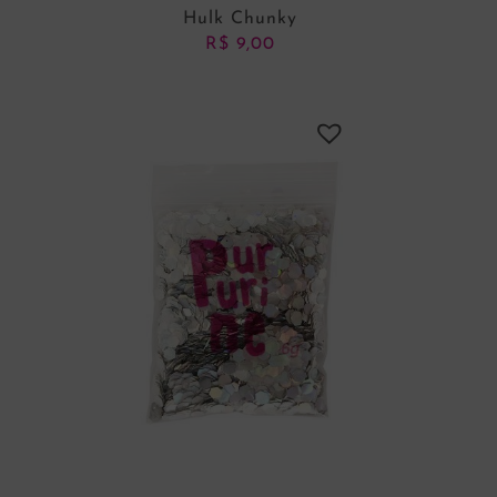
Hulk Chunky
R$
9,00
ADICIONAR AO CARRINHO