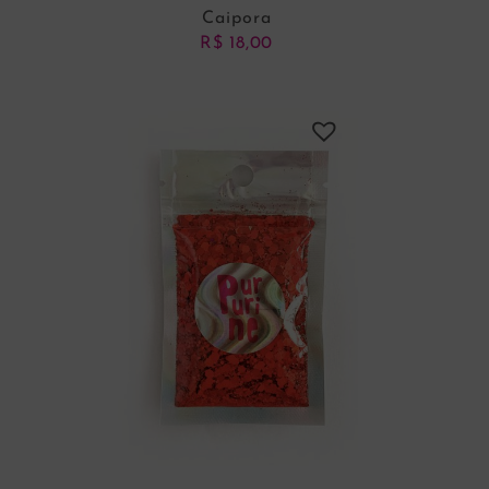
Caipora
R$
18,00
ADICIONAR AO CARRINHO