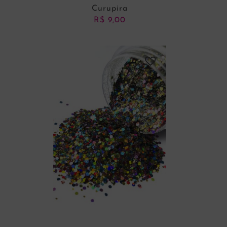
Curupira
R$
9,00
ADICIONAR AO CARRINHO