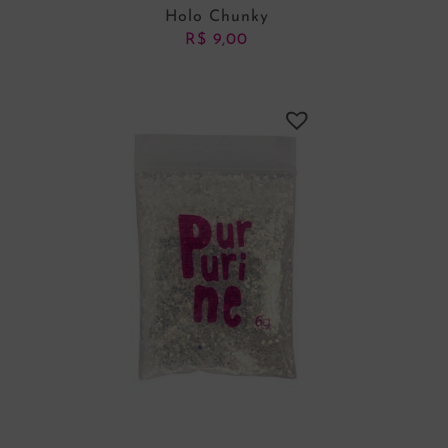
Holo Chunky
R$
9,00
ADICIONAR AO CARRINHO