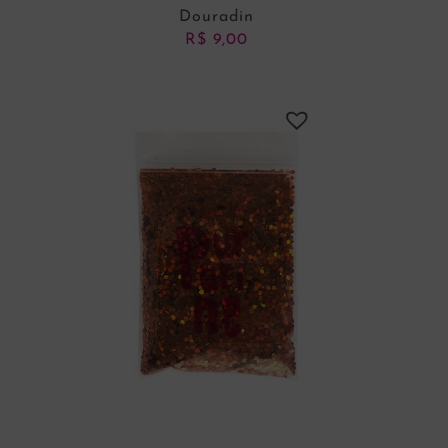
Douradin
R$
9,00
ADICIONAR AO CARRINHO