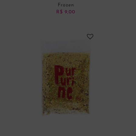
Frozen
R$
9,00
ADICIONAR AO CARRINHO