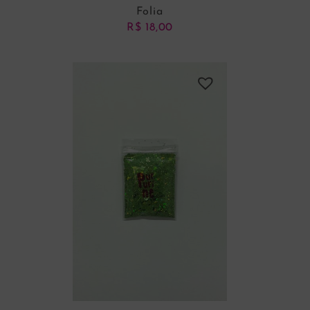
Folia
R$
18,00
ADICIONAR AO CARRINHO