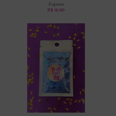
Cigana
R$
18,00
ADICIONAR AO CARRINHO