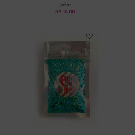
Jafar
R$
18,00
ADICIONAR AO CARRINHO