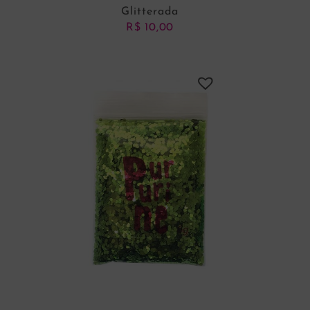
Glitterada
R$
10,00
VER OPÇÕES