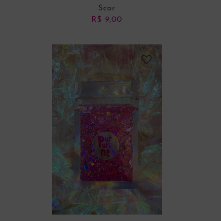
Scar
R$
9,00
ADICIONAR AO CARRINHO