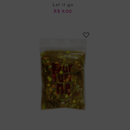
Let it go
R$
9,00
ADICIONAR AO CARRINHO