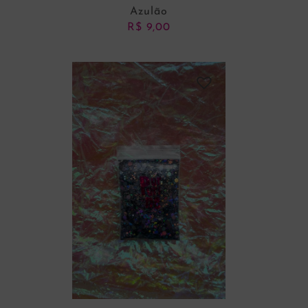
Azulão
R$
9,00
ADICIONAR AO CARRINHO