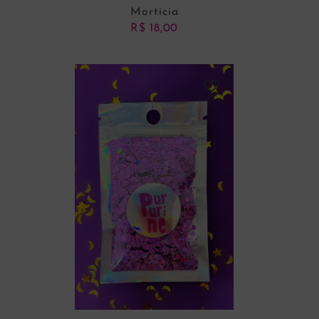
Morticia
R$
18,00
ADICIONAR AO CARRINHO