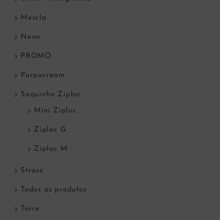
Mescla
Neon
PROMO
Purpucream
Saquinho Ziploc
Mini Ziploc
Ziploc G
Ziploc M
Strass
Todos os produtos
Torre