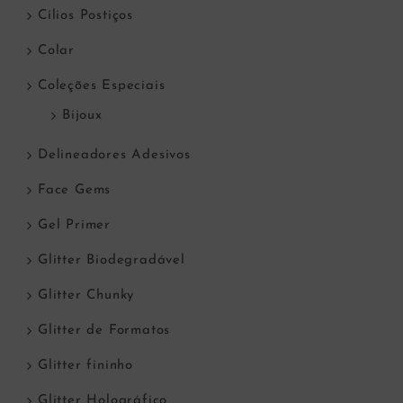
Cílios Postiços
Colar
Coleções Especiais
Bijoux
Delineadores Adesivos
Face Gems
Gel Primer
Glitter Biodegradável
Glitter Chunky
Glitter de Formatos
Glitter fininho
Glitter Holográfico