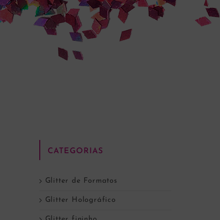
CATEGORIAS
Glitter de Formatos
Glitter Holográfico
Glitter fininho