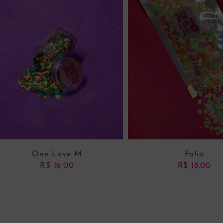
One Love M
Folia
R$
16,00
R$
18,00