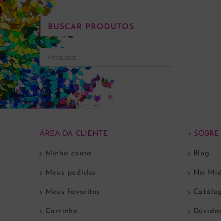
BUSCAR PRODUTOS
ÁREA DA CLIENTE
+ SOBRE
Minha conta
Blog
Meus pedidos
Na Míd
Meus favoritos
Catálo
Carrinho
Dúvida