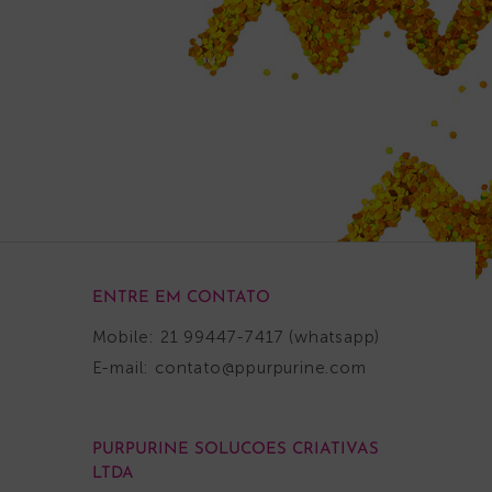
NHO
ADICIONAR AO CARRINHO
ENTRE EM CONTATO
Mobile: 21 99447-7417 (whatsapp)
E-mail:
contato@ppurpurine.com
PURPURINE SOLUCOES CRIATIVAS
LTDA