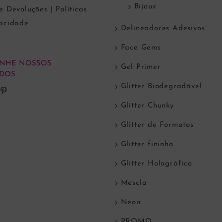
Bijoux
e Devoluções | Políticas
vacidade
Delineadores Adesivos
Face Gems
NHE NOSSOS
Gel Primer
DOS
Glitter Biodegradável
Glitter Chunky
Glitter de Formatos
Glitter fininho
Glitter Holográfico
Mescla
Neon
PROMO