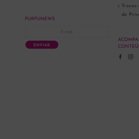
Trocas 
de Pri
PURPUNEWS
ACOMPA
ENVIAR
CONTEÚ