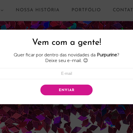
NOSSA HISTÓRIA
PORTFÓLIO
CONTA
Vem com a gente!
Quer ficar por dentro das novidades da
Purpurine
?
Deixe seu e-mail. 😉
ENVIAR