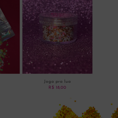
Joga pra lua
R$
18,00