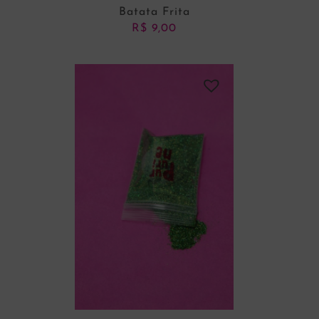
Batata Frita
R$
9,00
ADICIONAR AO CARRINHO