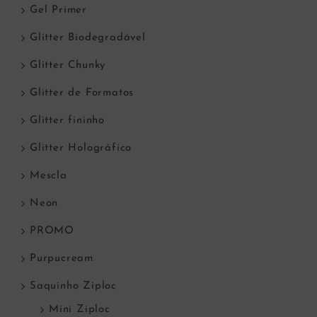
Gel Primer
Glitter Biodegradável
Glitter Chunky
Glitter de Formatos
Glitter fininho
Glitter Holográfico
Mescla
Neon
PROMO
Purpucream
Saquinho Ziploc
Mini Ziploc