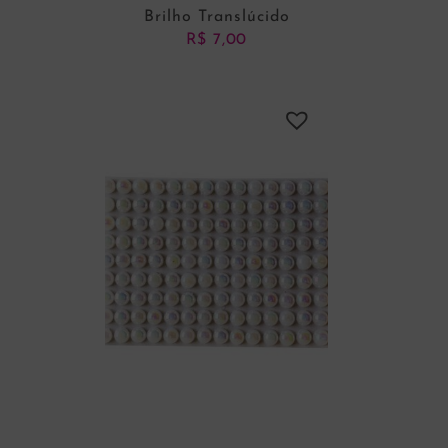
Brilho Translúcido
R$
7,00
ADICIONAR AO CARRINHO