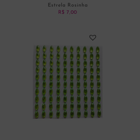
Estrela Rosinha
R$
7,00
ADICIONAR AO CARRINHO