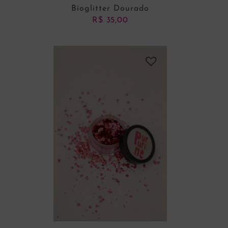
Bioglitter Dourado
R$
35,00
ADICIONAR AO CARRINHO