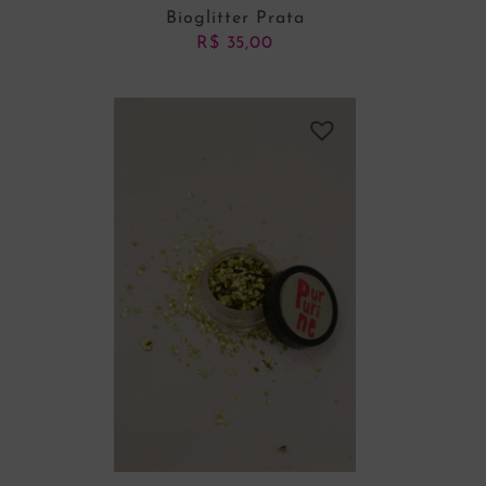
Bioglitter Prata
R$
35,00
ADICIONAR AO CARRINHO