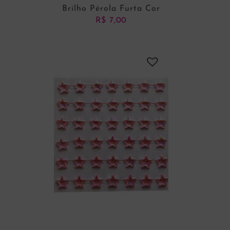
Brilho Pérola Furta Cor
R$
7,00
ADICIONAR AO CARRINHO