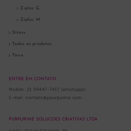
Ziploc G
Ziploc M
Strass
Todos os produtos
Torre
ENTRE EM CONTATO
Mobile: 21 99447-7417 (whatsapp)
E-mail:
contato@ppurpurine.com
PURPURINE SOLUCOES CRIATIVAS LTDA