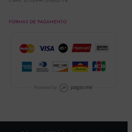
CNPJ: 27.029.473/0001-78
FORMAS DE PAGAMENTO