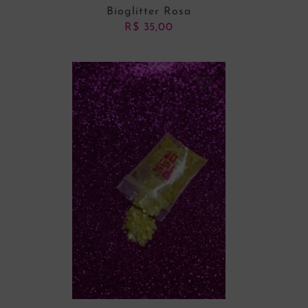
Bioglitter Rosa
R$
35,00
ADICIONAR AO CARRINHO