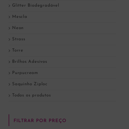
Glitter Biodegradável
Mescla
Neon
Strass
Torre
Brilhos Adesivos
Purpucream
Saquinho Ziploc
Todos os produtos
FILTRAR POR PREÇO