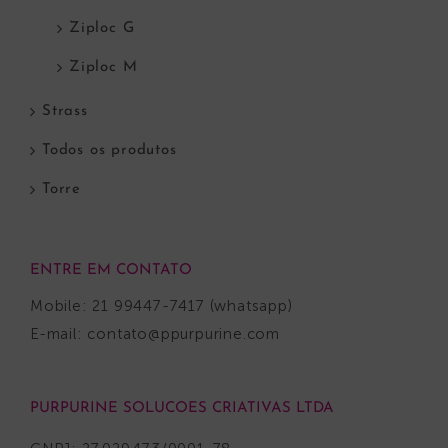
Ziploc G
Ziploc M
Strass
Todos os produtos
Torre
ENTRE EM CONTATO
Mobile: 21 99447-7417 (whatsapp)
E-mail:
contato@ppurpurine.com
PURPURINE SOLUCOES CRIATIVAS LTDA