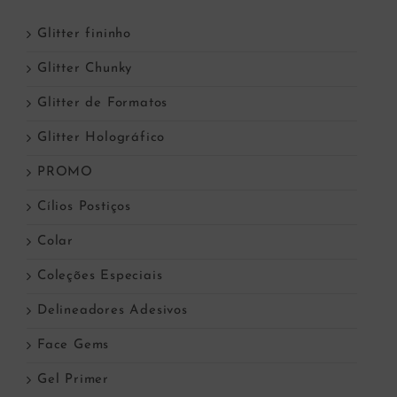
Glitter fininho
Glitter Chunky
Glitter de Formatos
Glitter Holográfico
PROMO
Cílios Postiços
Colar
Coleções Especiais
Delineadores Adesivos
Face Gems
Gel Primer