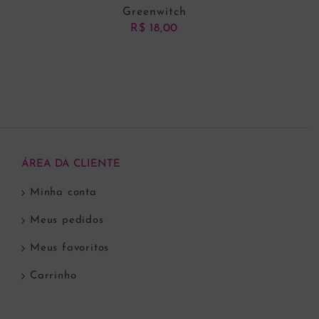
Greenwitch
R$
18,00
ADICIONAR AO CARRINHO
ÁREA DA CLIENTE
Minha conta
Meus pedidos
Meus favoritos
Carrinho