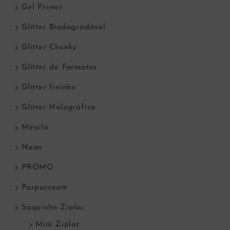
Gel Primer
Glitter Biodegradável
Glitter Chunky
Glitter de Formatos
Glitter fininho
Glitter Holográfico
Mescla
Neon
PROMO
Purpucream
Saquinho Ziploc
Mini Ziploc