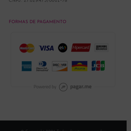
CNPJ: 27.029.473/0001-78
FORMAS DE PAGAMENTO