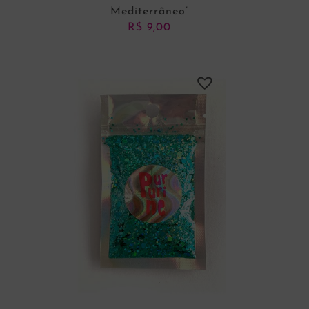
Mediterrâneo’
R$
9,00
ADICIONAR AO CARRINHO