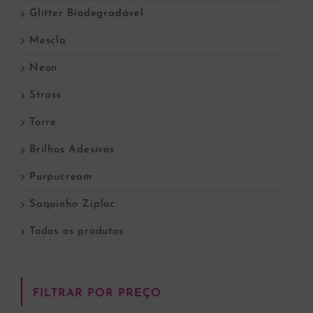
Glitter Biodegradável
Mescla
Neon
Strass
Torre
Brilhos Adesivos
Purpucream
Saquinho Ziploc
Todos os produtos
FILTRAR POR PREÇO