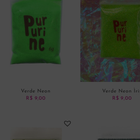
Verde Neon
Verde Neon Ìri
R$
9,00
R$
9,00
ADICIONAR AO CARRINHO
ADICIONAR AO CARRI