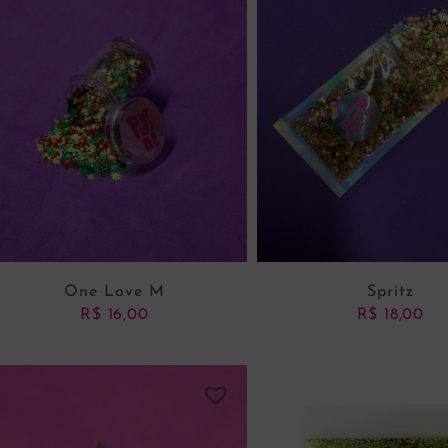
One Love M
Spritz
R$
16,00
R$
18,00
ADICIONAR AO CARRINHO
ADICIONAR AO CARRI