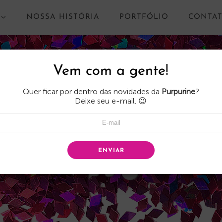
NOSSA HISTÓRIA
PORTFÓLIO
CONTA
Vem com a gente!
Quer ficar por dentro das novidades da
Purpurine
?
Deixe seu e-mail. 😉
ENVIAR