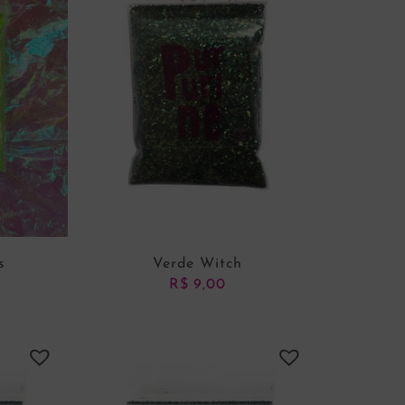
s
Verde Witch
R$
9,00
NHO
ADICIONAR AO CARRINHO