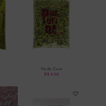
Verde Cuca
R$
9,00
NHO
ADICIONAR AO CARRINHO