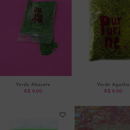
Verde Abacate
Verde Agatha
R$
9,00
R$
9,00
ADICIONAR AO CARRINHO
ADICIONAR AO CARRI