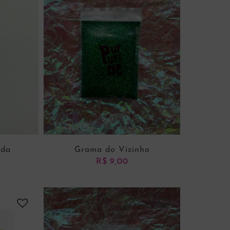
ada
Grama do Vizinho
R$
9,00
NHO
ADICIONAR AO CARRINHO