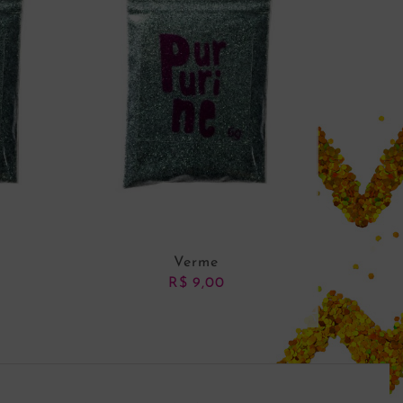
Verme
R$
9,00
NHO
ADICIONAR AO CARRINHO