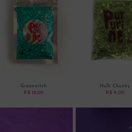
Greenwitch
Hulk Chunky
R$
18,00
R$
9,00
ADICIONAR AO CARRINHO
ADICIONAR AO CARRI