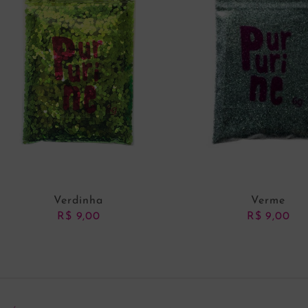
Verdinha
Verme
R$
9,00
R$
9,00
ADICIONAR AO CARRINHO
ADICIONAR AO CARRI