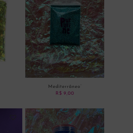
Mediterrâneo’
R$
9,00
NHO
ADICIONAR AO CARRINHO