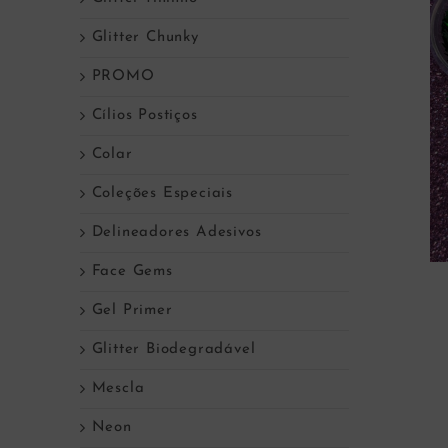
Glitter Chunky
PROMO
Cílios Postiços
Colar
Coleções Especiais
Delineadores Adesivos
Face Gems
Gel Primer
Glitter Biodegradável
Mescla
Neon