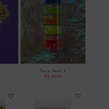
Torre Neon 2
R$
40,00
NHO
ADICIONAR AO CARRINHO