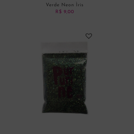
Verde Neon Ìris
R$
9,00
ADICIONAR AO CARRINHO