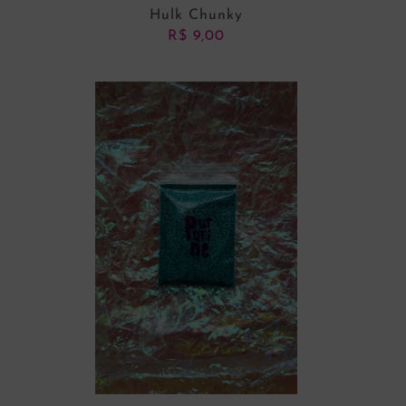
Hulk Chunky
R$
9,00
ADICIONAR AO CARRINHO