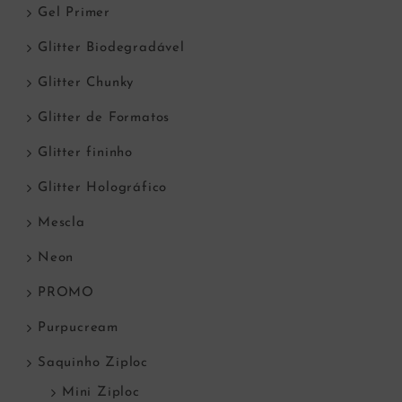
Gel Primer
Glitter Biodegradável
Glitter Chunky
Glitter de Formatos
Glitter fininho
Glitter Holográfico
Mescla
Neon
PROMO
Purpucream
Saquinho Ziploc
Mini Ziploc