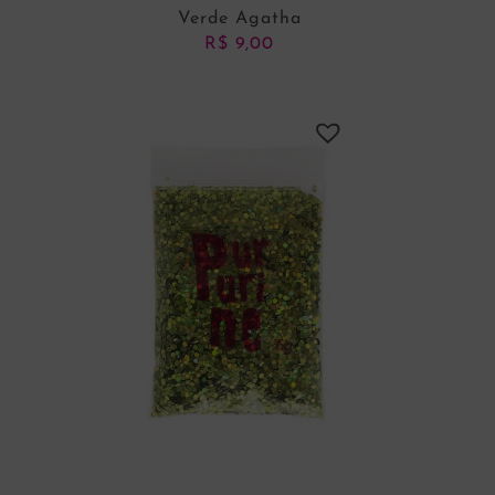
Verde Agatha
R$
9,00
ADICIONAR AO CARRINHO