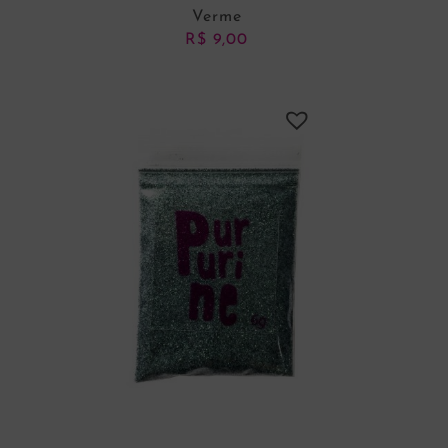
Verme
R$
9,00
ADICIONAR AO CARRINHO