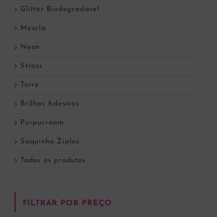
Glitter Biodegradável
Mescla
Neon
Strass
Torre
Brilhos Adesivos
Purpucream
Saquinho Ziploc
Todos os produtos
FILTRAR POR PREÇO