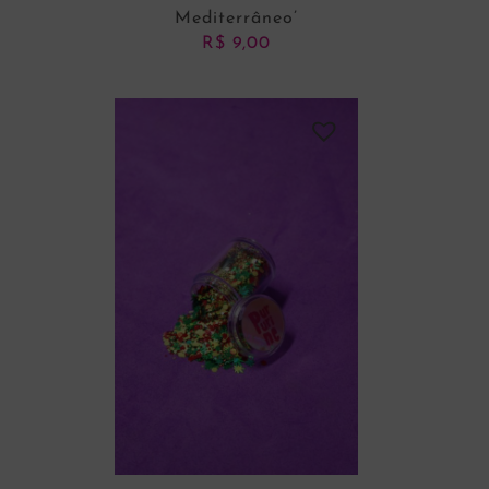
Mediterrâneo’
R$
9,00
ADICIONAR AO CARRINHO