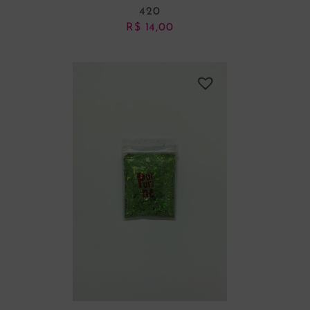
420
R$
14,00
ADICIONAR AO CARRINHO