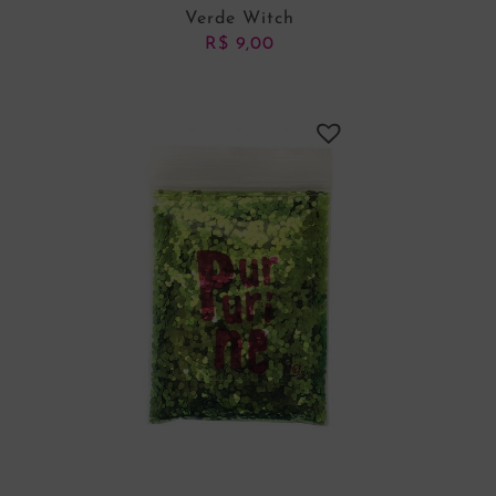
Verde Witch
R$
9,00
ADICIONAR AO CARRINHO