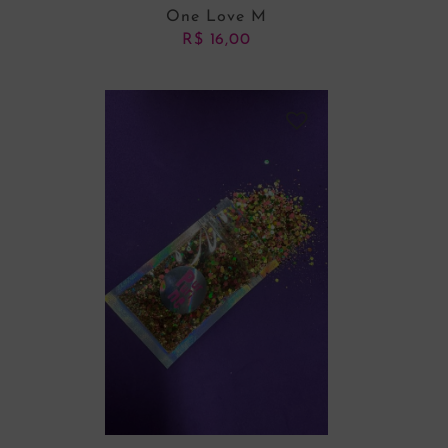
One Love M
R$
16,00
ADICIONAR AO CARRINHO