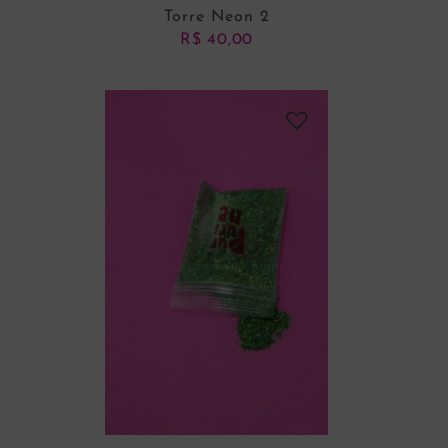
Torre Neon 2
R$
40,00
ADICIONAR AO CARRINHO