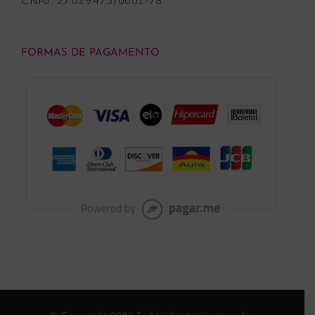
CNPJ: 27.029.473/0001-78
FORMAS DE PAGAMENTO