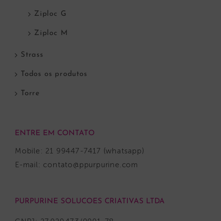
Ziploc G
Ziploc M
Strass
Todos os produtos
Torre
ENTRE EM CONTATO
Mobile: 21 99447-7417 (whatsapp)
E-mail:
contato@ppurpurine.com
PURPURINE SOLUCOES CRIATIVAS LTDA