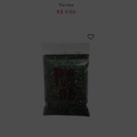
Verme
R$
9,00
ADICIONAR AO CARRINHO