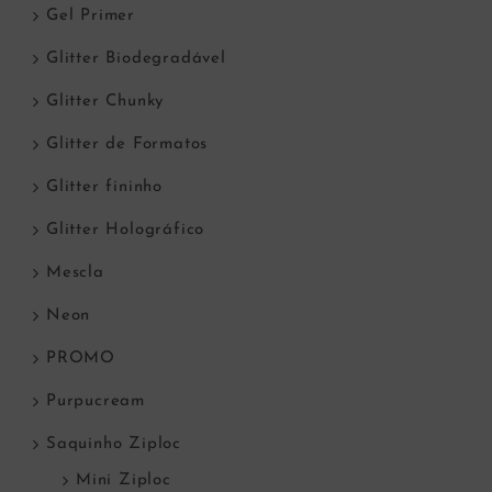
Gel Primer
Glitter Biodegradável
Glitter Chunky
Glitter de Formatos
Glitter fininho
Glitter Holográfico
Mescla
Neon
PROMO
Purpucream
Saquinho Ziploc
Mini Ziploc