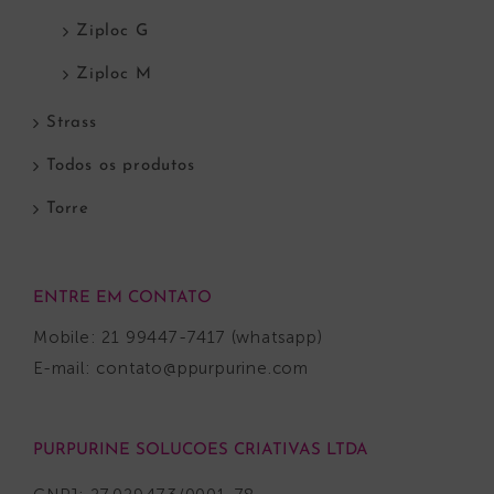
Ziploc G
Ziploc M
Strass
Todos os produtos
Torre
ENTRE EM CONTATO
Mobile: 21 99447-7417 (whatsapp)
E-mail:
contato@ppurpurine.com
PURPURINE SOLUCOES CRIATIVAS LTDA