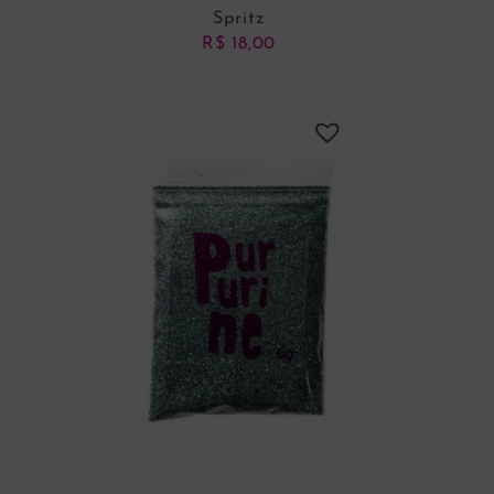
Spritz
R$
18,00
ADICIONAR AO CARRINHO