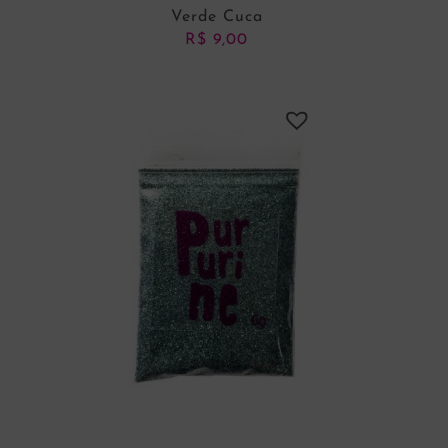
Verde Cuca
R$
9,00
ADICIONAR AO CARRINHO