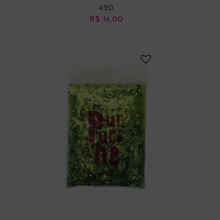
420
R$
14,00
ADICIONAR AO CARRINHO