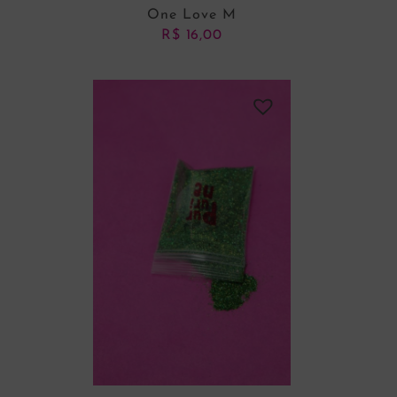
One Love M
R$
16,00
ADICIONAR AO CARRINHO