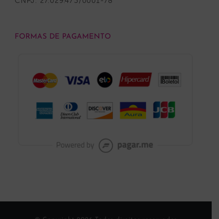
CNPJ: 27.029.473/0001-78
FORMAS DE PAGAMENTO