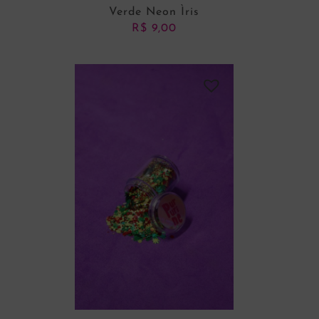
Verde Neon Ìris
R$
9,00
ADICIONAR AO CARRINHO