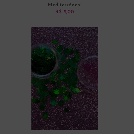
Mediterrâneo’
R$
9,00
ADICIONAR AO CARRINHO