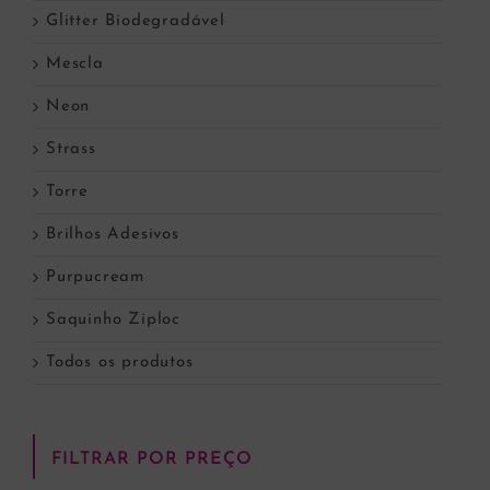
Glitter Biodegradável
Mescla
Neon
Strass
Torre
Brilhos Adesivos
Purpucream
Saquinho Ziploc
Todos os produtos
FILTRAR POR PREÇO