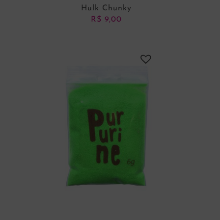
Hulk Chunky
R$
9,00
ADICIONAR AO CARRINHO