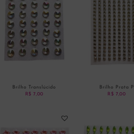
Brilho Translúcido
Brilho Prata 
R$
7,00
R$
7,00
ADICIONAR AO CARRINHO
ADICIONAR AO CARRI