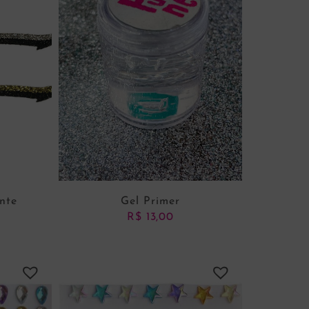
nte
Gel Primer
R$
13,00
NHO
ADICIONAR AO CARRINHO