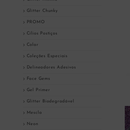
Glitter Chunky
PROMO
Cílios Postiços
Colar
Coleções Especiais
Delineadores Adesivos
Face Gems
Gel Primer
Glitter Biodegradável
Mescla
Neon