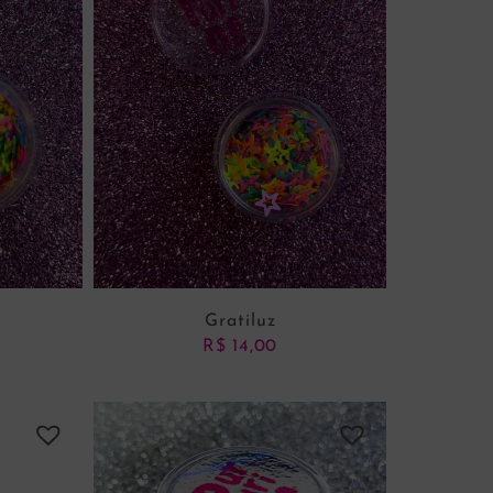
Gratiluz
R$
14,00
NHO
ADICIONAR AO CARRINHO