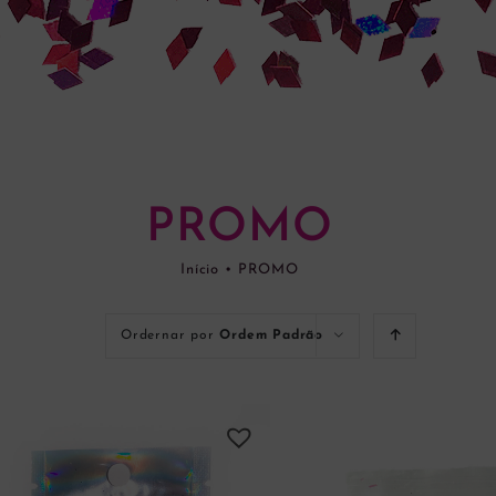
PROMO
Início
•
PROMO
Ordernar por
Ordem Padrão