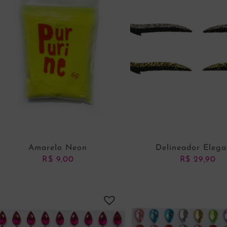
Amarelo Neon
Delineador Elega
R$
9,00
R$
29,90
ADICIONAR AO CARRINHO
ADICIONAR AO CARRI