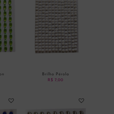
on
Brilho Pérola
R$
7,00
NHO
ADICIONAR AO CARRINHO