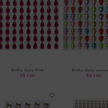
Brilho Gota Pink
Brilho Gota carna
R$
7,00
R$
7,00
ADICIONAR AO CARRINHO
ADICIONAR AO CARRI