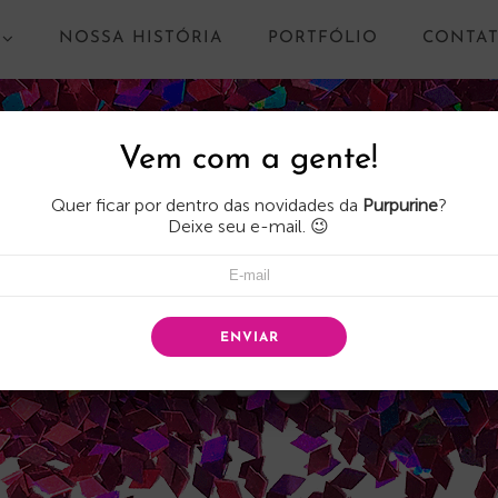
NOSSA HISTÓRIA
PORTFÓLIO
CONTA
Vem com a gente!
Quer ficar por dentro das novidades da
Purpurine
?
Deixe seu e-mail. 😉
ENVIAR