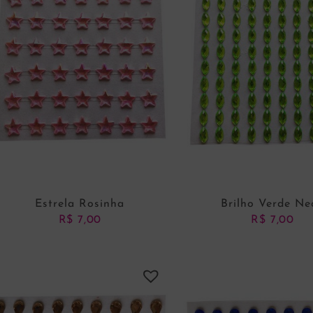
Estrela Rosinha
Brilho Verde Ne
R$
7,00
R$
7,00
ADICIONAR AO CARRINHO
ADICIONAR AO CARRI