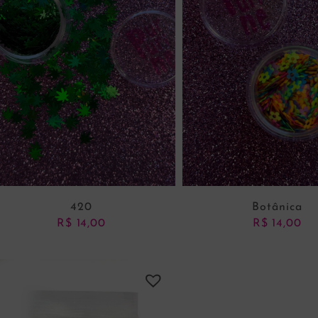
420
Botânica
R$
14,00
R$
14,00
ADICIONAR AO CARRINHO
ADICIONAR AO CARRI