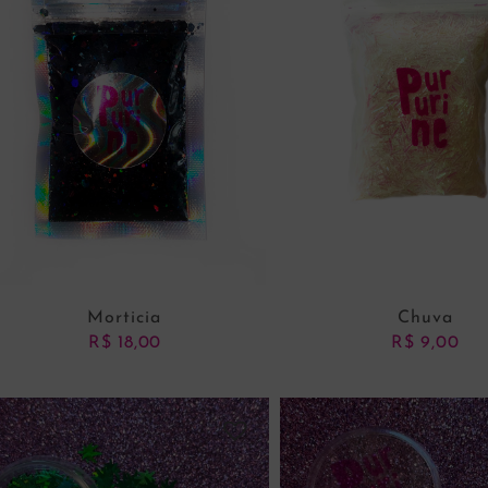
Morticia
Chuva
R$
18,00
R$
9,00
ADICIONAR AO CARRINHO
ADICIONAR AO CARRI