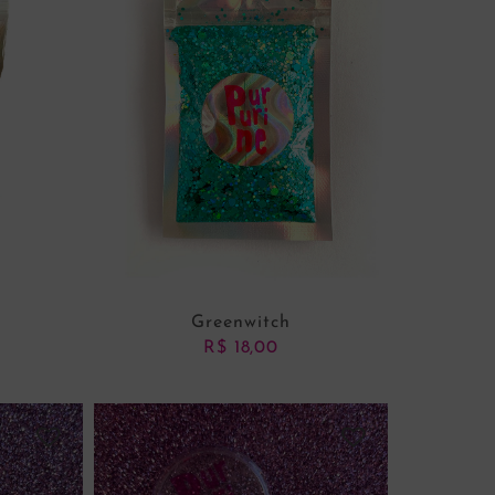
Greenwitch
R$
18,00
NHO
ADICIONAR AO CARRINHO