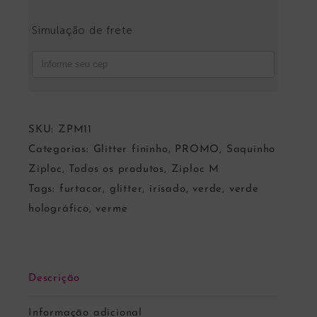
Simulação de frete
SKU:
ZPM11
Categorias:
Glitter fininho
,
PROMO
,
Saquinho
Ziploc
,
Todos os produtos
,
Ziploc M
Tags:
furtacor
,
glitter
,
irisado
,
verde
,
verde
holográfico
,
verme
Descrição
Informação adicional