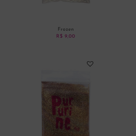
Frozen
R$
9,00
ADICIONAR AO
CARRINHO