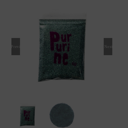
Previous
Next