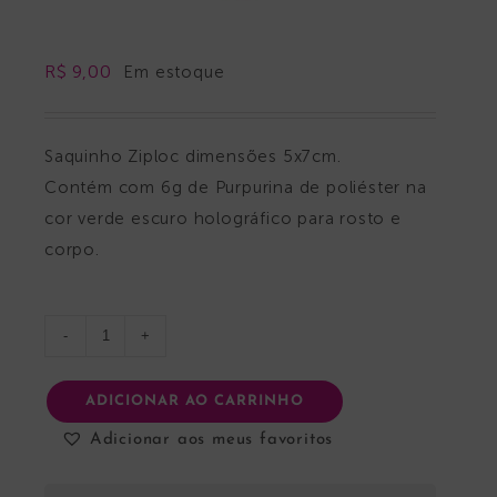
R$
9,00
Em estoque
Saquinho Ziploc dimensões 5x7cm.
Contém com 6g de Purpurina de poliéster na
cor verde escuro holográfico para rosto e
corpo.
Verme
quantidade
ADICIONAR AO CARRINHO
Adicionar aos meus favoritos