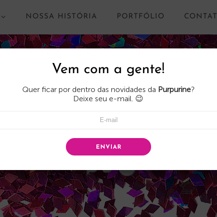
NOSSA HISTÓRIA
PORTFÓLIO
CONTA
Vem com a gente!
Quer ficar por dentro das novidades da
Purpurine
?
Deixe seu e-mail. 😉
ENVIAR