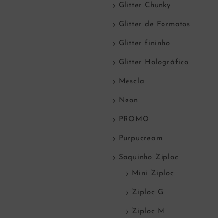
Glitter Chunky
Glitter de Formatos
Glitter fininho
Glitter Holográfico
Mescla
Neon
PROMO
Purpucream
Saquinho Ziploc
Mini Ziploc
Ziploc G
Ziploc M