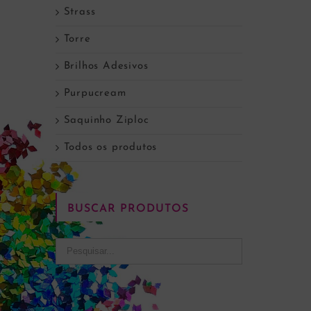
Strass
Torre
Brilhos Adesivos
Purpucream
Saquinho Ziploc
Todos os produtos
BUSCAR PRODUTOS