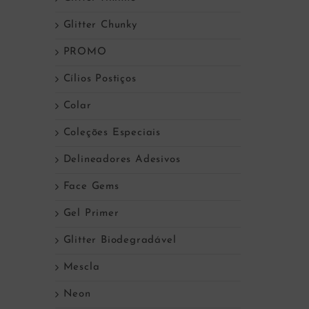
Glitter Chunky
PROMO
Cílios Postiços
Colar
Coleções Especiais
Delineadores Adesivos
Face Gems
Gel Primer
Glitter Biodegradável
Mescla
Neon