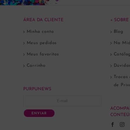
ÁREA DA CLIENTE
+ SOBRE
Minha conta
Blog
Meus pedidos
Na Míd
Meus favoritos
Catálo
Carrinho
Dúvida
Trocas 
de Pri
PURPUNEWS
ACOMPA
ENVIAR
CONTEÚ