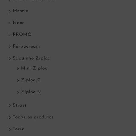
Mescla
Neon
PROMO
Purpucream
Saquinho Ziploc
Mini Ziploc
Ziploc G
Ziploc M
Strass
Todos os produtos
Torre