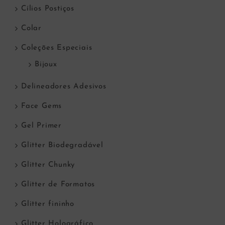
Cílios Postiços
Colar
Coleções Especiais
Bijoux
Delineadores Adesivos
Face Gems
Gel Primer
Glitter Biodegradável
Glitter Chunky
Glitter de Formatos
Glitter fininho
Glitter Holográfico