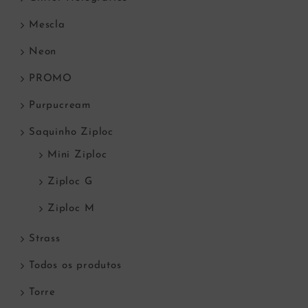
Mescla
Neon
PROMO
Purpucream
Saquinho Ziploc
Mini Ziploc
Ziploc G
Ziploc M
Strass
Todos os produtos
Torre