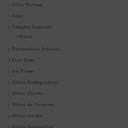
Cílios Postiços
Colar
Coleções Especiais
Bijoux
Delineadores Adesivos
Face Gems
Gel Primer
Glitter Biodegradável
Glitter Chunky
Glitter de Formatos
Glitter fininho
Glitter Holográfico