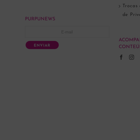
Trocas 
de Pri
PURPUNEWS
ACOMPA
ENVIAR
CONTEÚ