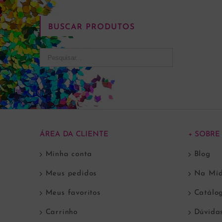
BUSCAR PRODUTOS
ÁREA DA CLIENTE
+ SOBRE
Minha conta
Blog
Meus pedidos
Na Míd
Meus favoritos
Catálo
Carrinho
Dúvida