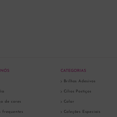
 NÓS
CATEGORIAS
Brilhos Adesivos
ia
Cílios Postiços
go de cores
Colar
s frequentes
Coleções Especiais