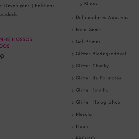
Bijoux
e Devoluções | Políticas
vacidade
Delineadores Adesivos
Face Gems
NHE NOSSOS
Gel Primer
DOS
Glitter Biodegradável
Glitter Chunky
Glitter de Formatos
Glitter fininho
Glitter Holográfico
Mescla
Neon
PROMO