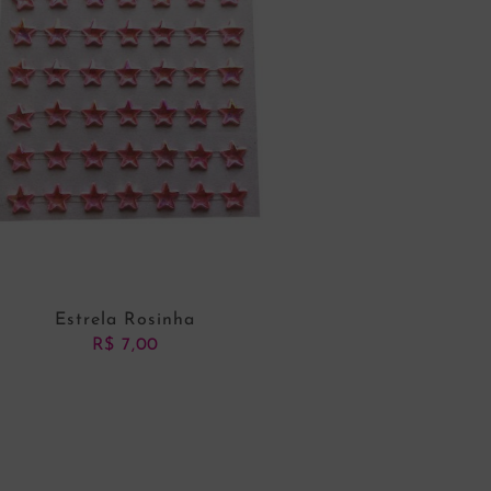
Estrela Rosinha
R$
7,00
ADICIONAR AO CARRINHO