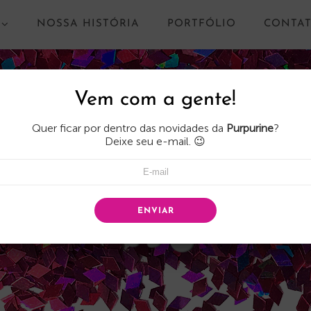
NOSSA HISTÓRIA
PORTFÓLIO
CONTA
Vem com a gente!
Quer ficar por dentro das novidades da
Purpurine
?
Deixe seu e-mail. 😉
ENVIAR