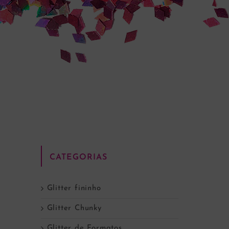
CATEGORIAS
Glitter fininho
Glitter Chunky
Glitter de Formatos