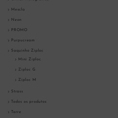
Mescla
Neon
PROMO
Purpucream
Saquinho Ziploc
Mini Ziploc
Ziploc G
Ziploc M
Strass
Todos os produtos
Torre