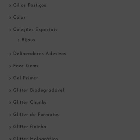
Cílios Postiços
Colar
Coleções Especiais
Bijoux
Delineadores Adesivos
Face Gems
Gel Primer
Glitter Biodegradável
Glitter Chunky
Glitter de Formatos
Glitter fininho
Glitter Holográfico