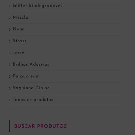
Glitter Biodegradável
Mescla
Neon
Strass
Torre
Brilhos Adesivos
Purpucream
Saquinho Ziploc
Todos os produtos
BUSCAR PRODUTOS