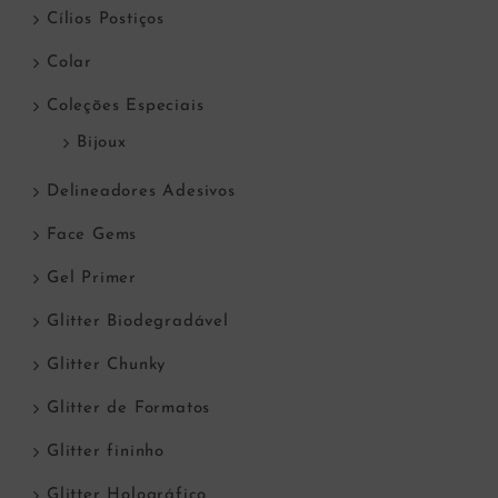
Cílios Postiços
Colar
Coleções Especiais
Bijoux
Delineadores Adesivos
Face Gems
Gel Primer
Glitter Biodegradável
Glitter Chunky
Glitter de Formatos
Glitter fininho
Glitter Holográfico