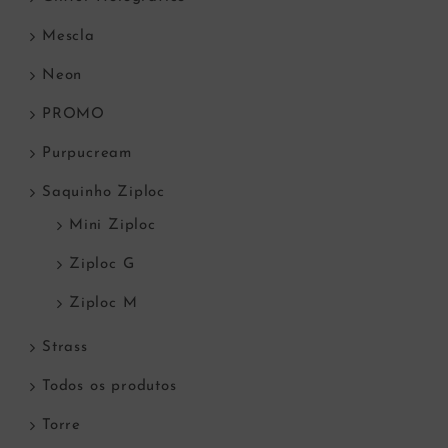
Mescla
Neon
PROMO
Purpucream
Saquinho Ziploc
Mini Ziploc
Ziploc G
Ziploc M
Strass
Todos os produtos
Torre