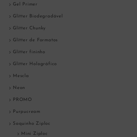
Gel Primer
Glitter Biodegradável
Glitter Chunky
Glitter de Formatos
Glitter fininho
Glitter Holográfico
Mescla
Neon
PROMO
Purpucream
Saquinho Ziploc
Mini Ziploc