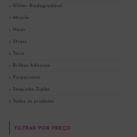
Glitter Biodegradável
Mescla
Neon
Strass
Torre
Brilhos Adesivos
Purpucream
Saquinho Ziploc
Todos os produtos
FILTRAR POR PREÇO