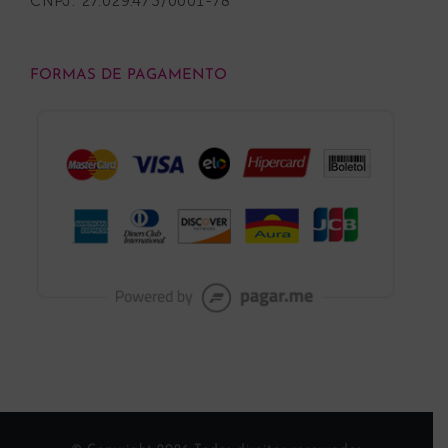
CNPJ: 27.029.473/0001-78
FORMAS DE PAGAMENTO