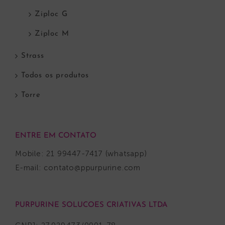
Ziploc G
Ziploc M
Strass
Todos os produtos
Torre
ENTRE EM CONTATO
Mobile: 21 99447-7417 (whatsapp)
E-mail:
contato@ppurpurine.com
PURPURINE SOLUCOES CRIATIVAS LTDA