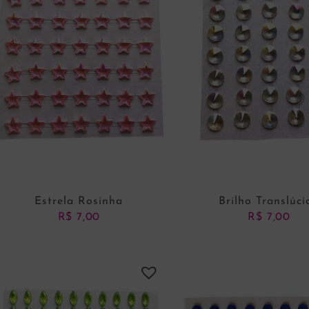
Estrela Rosinha
Brilho Translúci
R$
7,00
R$
7,00
ADICIONAR AO CARRINHO
ADICIONAR AO CARRI