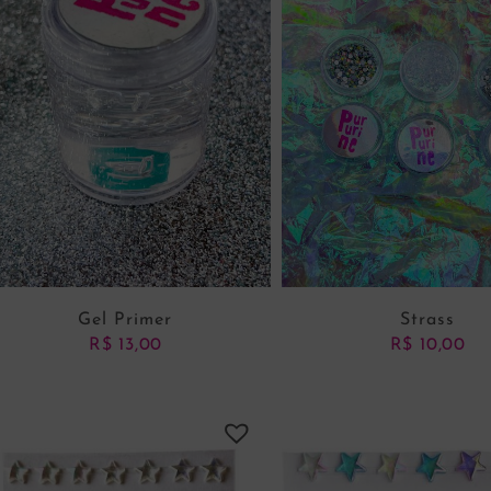
Gel Primer
Strass
R$
13,00
R$
10,00
ADICIONAR AO CARRINHO
VER OPÇÕES