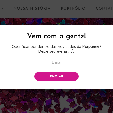
NOSSA HISTÓRIA
PORTFÓLIO
CONTA
Vem com a gente!
Quer ficar por dentro das novidades da
Purpurine
?
Deixe seu e-mail. 😉
ENVIAR