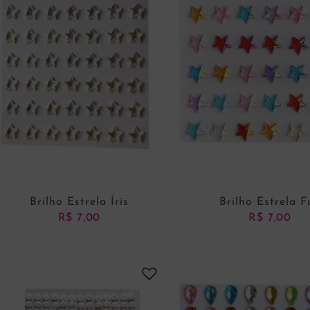
Brilho Estrela Íris
Brilho Estrela F
R$
7,00
R$
7,00
ADICIONAR AO CARRINHO
ADICIONAR AO CARRI