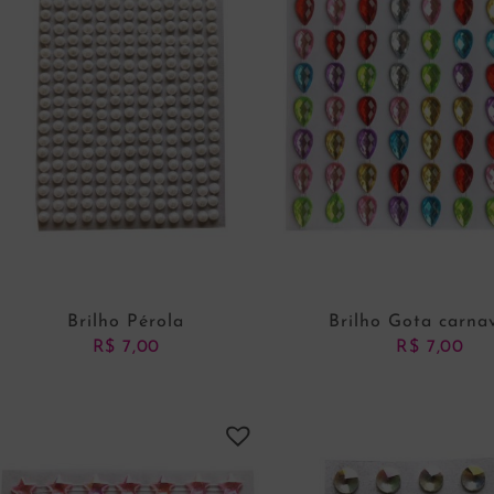
Brilho Pérola
Brilho Gota carna
R$
7,00
R$
7,00
ADICIONAR AO CARRINHO
ADICIONAR AO CARRI