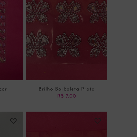
cor
Brilho Borboleta Prata
R$
7,00
NHO
ADICIONAR AO CARRINHO