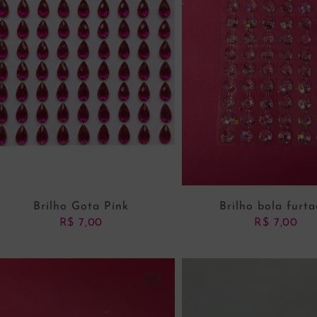
Brilho Gota Pink
Brilho bola furta
R$
7,00
R$
7,00
ADICIONAR AO CARRINHO
ADICIONAR AO CARRI