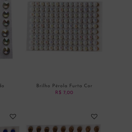
do
Brilho Pérola Furta Cor
R$
7,00
NHO
ADICIONAR AO CARRINHO