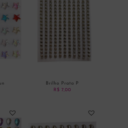
un
Brilho Prata P
R$
7,00
NHO
ADICIONAR AO CARRINHO