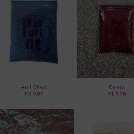
Azul Ghost
Cereja
R$
9,00
R$
9,00
ADICIONAR AO CARRINHO
ADICIONAR AO CARRI