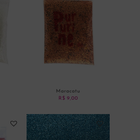
Maracatu
R$
9,00
NHO
ADICIONAR AO CARRINHO