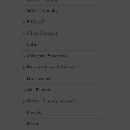
Glitter Chunky
PROMO
Cílios Postiços
Colar
Coleções Especiais
Delineadores Adesivos
Face Gems
Gel Primer
Glitter Biodegradável
Mescla
Neon