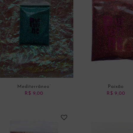
Mediterrâneo’
Paixão
R$
9,00
R$
9,00
ADICIONAR AO CARRINHO
ADICIONAR AO CARRI