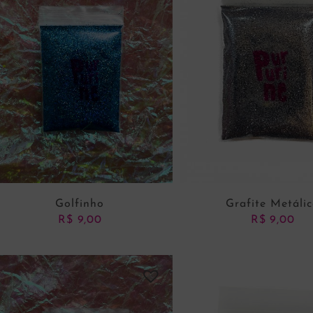
Golfinho
Grafite Metáli
R$
9,00
R$
9,00
ADICIONAR AO CARRINHO
ADICIONAR AO CARRI