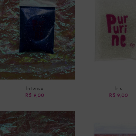
Intenso
Iris
R$
9,00
R$
9,00
ADICIONAR AO CARRINHO
ADICIONAR AO CARRI