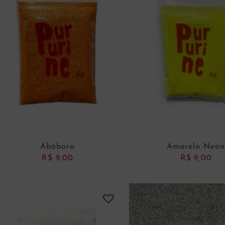
Abóbora
Amarelo Neo
R$
9,00
R$
9,00
ADICIONAR AO CARRINHO
ADICIONAR AO CARRI