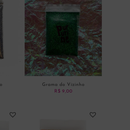
co
Grama do Vizinho
R$
9,00
NHO
ADICIONAR AO CARRINHO