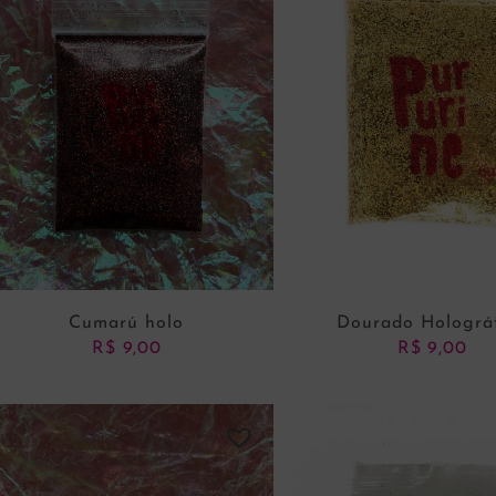
Cumarú holo
Dourado Holográ
R$
9,00
R$
9,00
ADICIONAR AO CARRINHO
ADICIONAR AO CARRI