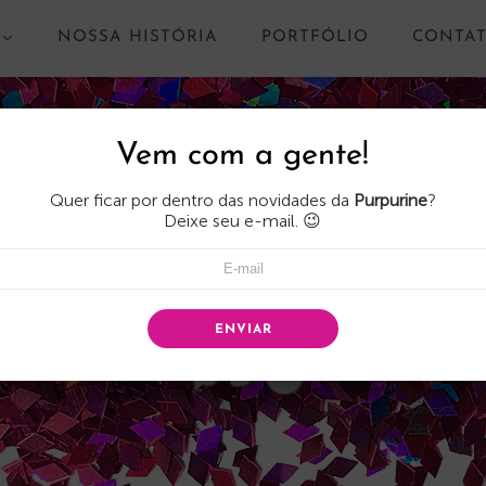
NOSSA HISTÓRIA
PORTFÓLIO
CONTA
Vem com a gente!
Quer ficar por dentro das novidades da
Purpurine
?
Deixe seu e-mail. 😉
ENVIAR