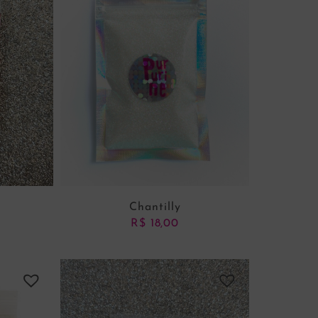
Chantilly
R$
18,00
NHO
ADICIONAR AO CARRINHO