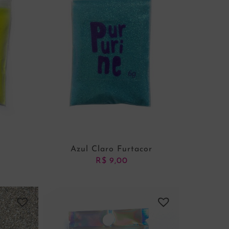
n
Azul Claro Furtacor
R$
9,00
NHO
ADICIONAR AO CARRINHO