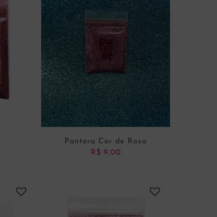
Pantera Cor de Rosa
R$
9,00
NHO
ADICIONAR AO CARRINHO