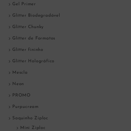
Gel Primer
Glitter Biodegradável
Glitter Chunky
Glitter de Formatos
Glitter fininho
Glitter Holográfico
Mescla
Neon
PROMO
Purpucream
Saquinho Ziploc
Mini Ziploc