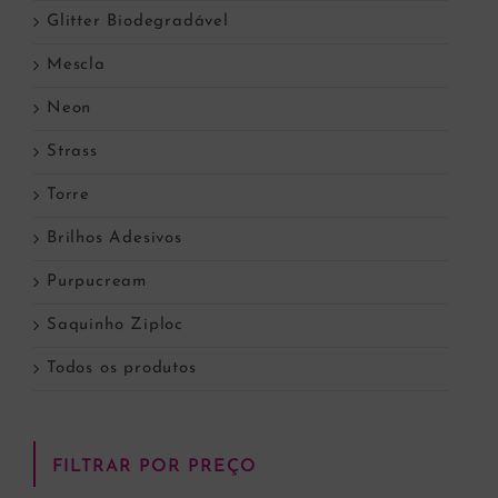
Glitter Biodegradável
Mescla
Neon
Strass
Torre
Brilhos Adesivos
Purpucream
Saquinho Ziploc
Todos os produtos
FILTRAR POR PREÇO