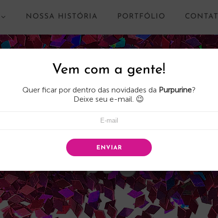
NOSSA HISTÓRIA
PORTFÓLIO
CONTA
Vem com a gente!
Quer ficar por dentro das novidades da
Purpurine
?
Deixe seu e-mail. 😉
ENVIAR