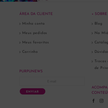
ÁREA DA CLIENTE
+ SOBRE
Minha conta
Blog
Meus pedidos
Na Míd
Meus favoritos
Catálo
Carrinho
Dúvida
Trocas 
de Pri
PURPUNEWS
ACOMPA
ENVIAR
CONTEÚ