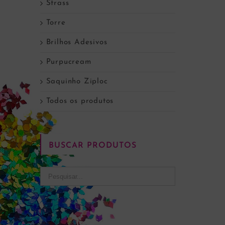
Strass
Torre
Brilhos Adesivos
Purpucream
Saquinho Ziploc
Todos os produtos
BUSCAR PRODUTOS