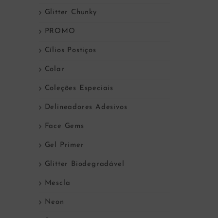
Glitter Chunky
PROMO
Cílios Postiços
Colar
Coleções Especiais
Delineadores Adesivos
Face Gems
Gel Primer
Glitter Biodegradável
Mescla
Neon