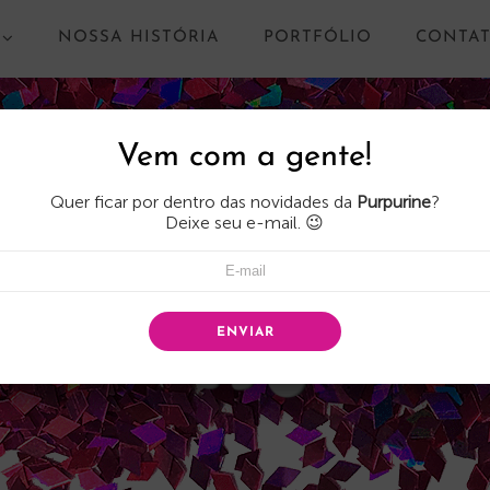
NOSSA HISTÓRIA
PORTFÓLIO
CONTA
Vem com a gente!
Quer ficar por dentro das novidades da
Purpurine
?
Deixe seu e-mail. 😉
ENVIAR