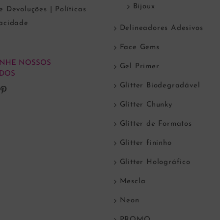
Bijoux
e Devoluções | Políticas
vacidade
Delineadores Adesivos
Face Gems
NHE NOSSOS
Gel Primer
DOS
Glitter Biodegradável
Glitter Chunky
Glitter de Formatos
Glitter fininho
Glitter Holográfico
Mescla
Neon
PROMO