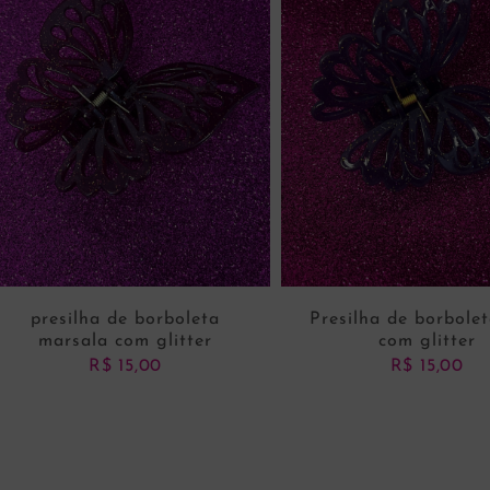
presilha de borboleta
Presilha de borbole
marsala com glitter
com glitter
R$
15,00
R$
15,00
ADICIONAR AO CARRINHO
ADICIONAR AO CARRI