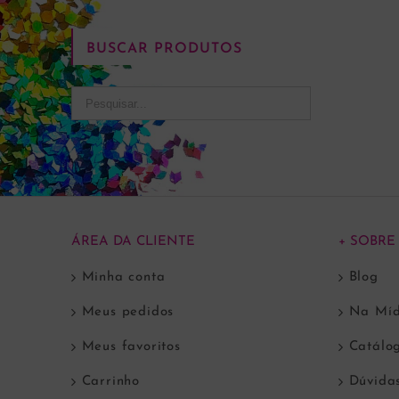
BUSCAR PRODUTOS
ÁREA DA CLIENTE
+ SOBRE
Minha conta
Blog
Meus pedidos
Na Míd
Meus favoritos
Catálo
Carrinho
Dúvida