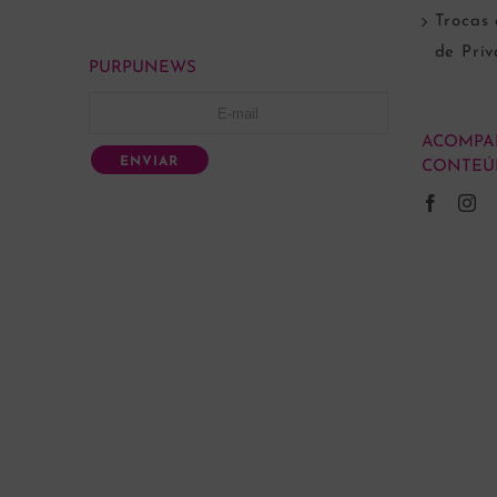
Trocas 
de Pri
PURPUNEWS
ACOMPA
ENVIAR
CONTEÚ