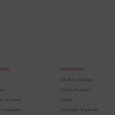
 NÓS
CATEGORIAS
Brilhos Adesivos
ia
Cílios Postiços
go de cores
Colar
s frequentes
Coleções Especiais