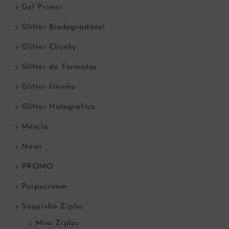
Gel Primer
Glitter Biodegradável
Glitter Chunky
Glitter de Formatos
Glitter fininho
Glitter Holográfico
Mescla
Neon
PROMO
Purpucream
Saquinho Ziploc
Mini Ziploc