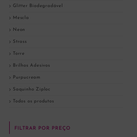
Glitter Biodegradável
Mescla
Neon
Strass
Torre
Brilhos Adesivos
Purpucream
Saquinho Ziploc
Todos os produtos
FILTRAR POR PREÇO