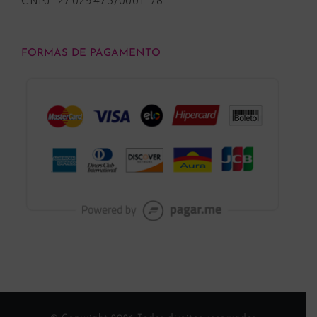
CNPJ: 27.029.473/0001-78
FORMAS DE PAGAMENTO