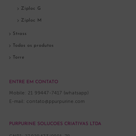
Ziploc G
Ziploc M
Strass
Todos os produtos
Torre
ENTRE EM CONTATO
Mobile: 21 99447-7417 (whatsapp)
E-mail:
contato@ppurpurine.com
PURPURINE SOLUCOES CRIATIVAS LTDA