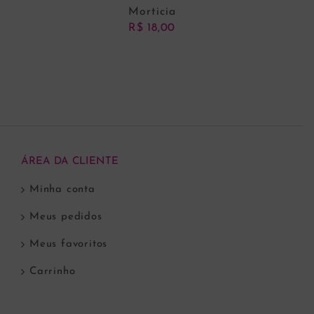
Morticia
R$
18,00
ADICIONAR AO CARRINHO
ÁREA DA CLIENTE
Minha conta
Meus pedidos
Meus favoritos
Carrinho