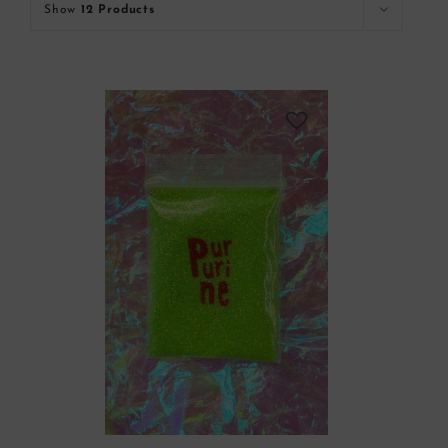
Show
12 Products