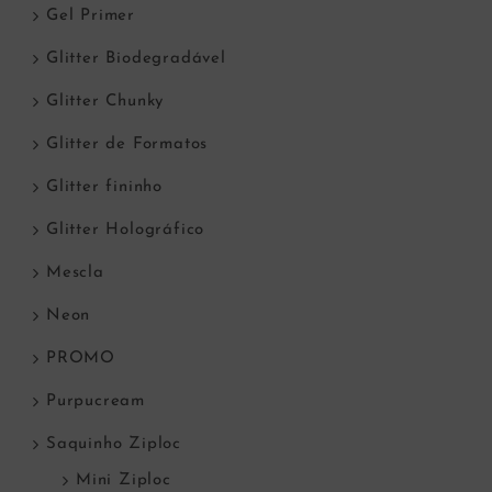
Gel Primer
Glitter Biodegradável
Glitter Chunky
Glitter de Formatos
Glitter fininho
Glitter Holográfico
Mescla
Neon
PROMO
Purpucream
Saquinho Ziploc
Mini Ziploc