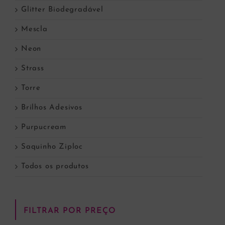
Glitter Biodegradável
Mescla
Neon
Strass
Torre
Brilhos Adesivos
Purpucream
Saquinho Ziploc
Todos os produtos
FILTRAR POR PREÇO