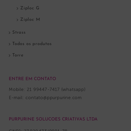
Ziploc G
Ziploc M
Strass
Todos os produtos
Torre
ENTRE EM CONTATO
Mobile: 21 99447-7417 (whatsapp)
E-mail:
contato@ppurpurine.com
PURPURINE SOLUCOES CRIATIVAS LTDA