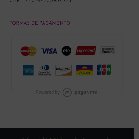
CNPJ: 27.029.473/0001-78
FORMAS DE PAGAMENTO