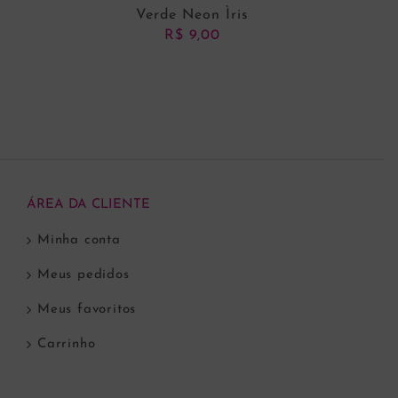
Verde Neon Ìris
R$
9,00
ADICIONAR AO CARRINHO
ÁREA DA CLIENTE
Minha conta
Meus pedidos
Meus favoritos
Carrinho